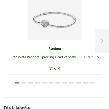
Pandora
Bransoleta Pandora Sparkling Heart & Snake 590727CZ-18
325 zł
Dla klientów