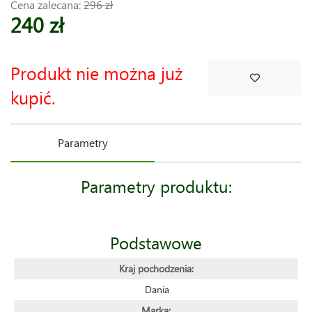
Cena zalecana:
296 zł
240 zł
Produkt nie można już
kupić.
Parametry
Parametry produktu:
Podstawowe
Kraj pochodzenia:
Dania
Marka: