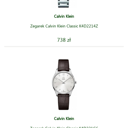
Calvin Klein
Zegarek Calvin Klein Classic K4D2214Z
738 zł
Calvin Klein