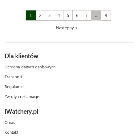
1
2
3
4
5
6
7
...
9
Następny >
Dla klientów
Ochrona danych osobowych
Transport
Regulamin
Zwroty i reklamacje
iWatchery.pl
O nas
Kontakt