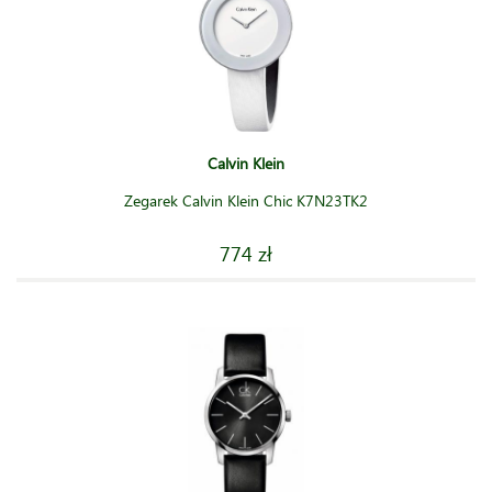
Calvin Klein
Zegarek Calvin Klein Chic K7N23TK2
774 zł