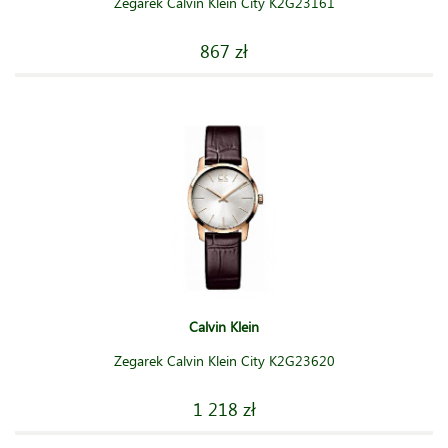
Zegarek Calvin Klein City K2G23161
867 zł
Calvin Klein
Zegarek Calvin Klein City K2G23620
1 218 zł