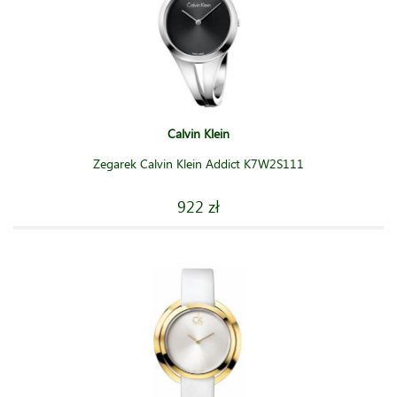
Calvin Klein
Zegarek Calvin Klein Addict K7W2S111
922 zł