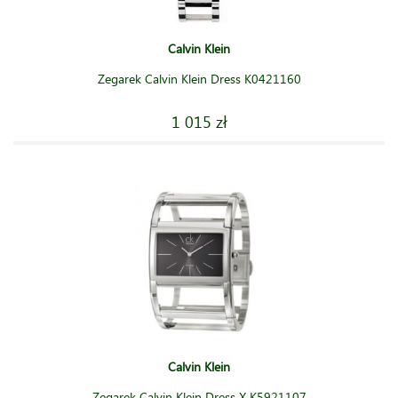
Calvin Klein
Zegarek Calvin Klein Dress K0421160
1 015 zł
Calvin Klein
Zegarek Calvin Klein Dress X K5921107