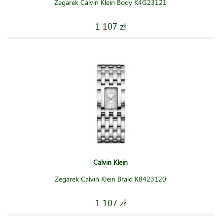
Zegarek Calvin Klein Body K4G23121
1 107 zł
Calvin Klein
Zegarek Calvin Klein Braid K8423120
1 107 zł