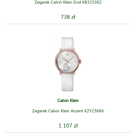
Zegarek Calvin Klein Grid K8323302
738 zł
Calvin Klein
Zegarek Calvin Klein Accent K2Y236K6
1 107 zł