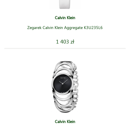
Calvin Klein
Zegarek Calvin Klein Aggregate K3U235L6
1 403 zł
Calvin Klein