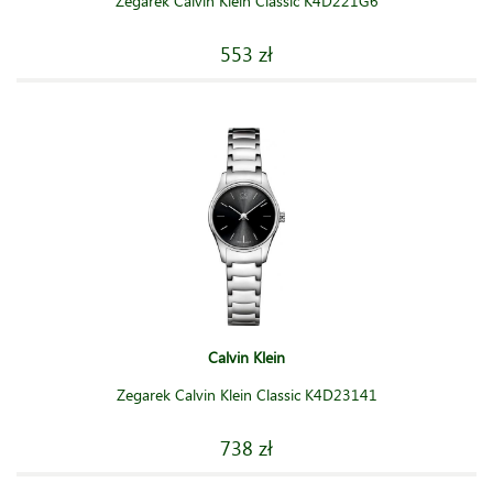
Zegarek Calvin Klein Classic K4D221G6
553 zł
Calvin Klein
Zegarek Calvin Klein Classic K4D23141
738 zł