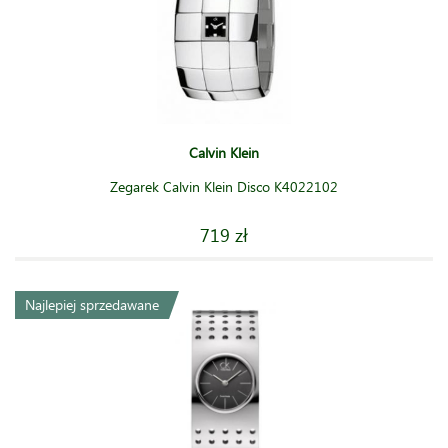
Calvin Klein
Zegarek Calvin Klein Disco K4022102
719 zł
Najlepiej sprzedawane