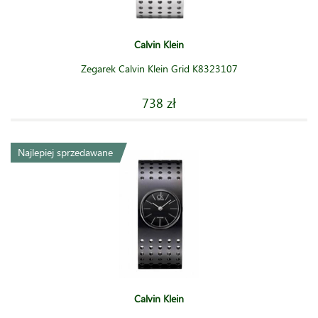
Calvin Klein
Zegarek Calvin Klein Grid K8323107
738 zł
Najlepiej sprzedawane
Calvin Klein