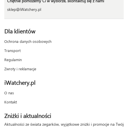
Chętnie pomożemy Ci w wyborze, skontaktuj się z nami
sklep@iWatchery.pl
Dla klientów
Ochrona danych osobowych
Transport
Regulamin
Zwroty i reklamacje
iWatchery.pl
O nas
Kontakt
Zniżki i aktualności
Aktualności ze świata zegarków, wyjątkowe zniżki i promocje na Twój