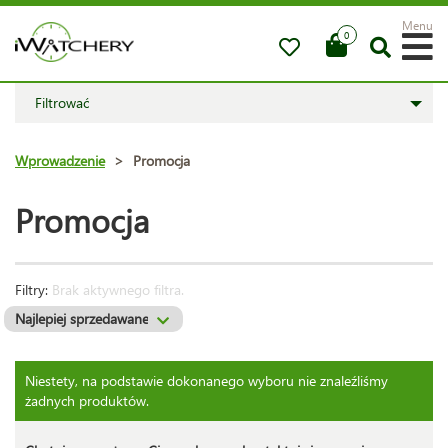
Menu
0
Filtrować
Wprowadzenie
>
Promocja
Promocja
Filtry:
Brak aktywnego filtra.
Niestety, na podstawie dokonanego wyboru nie znaleźliśmy
żadnych produktów.