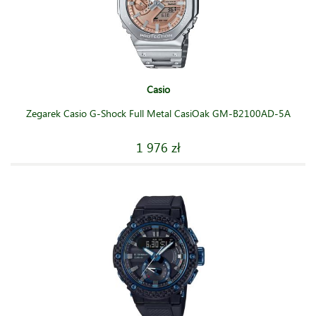
Casio
Zegarek Casio G-Shock Full Metal CasiOak GM-B2100AD-5A
1 976 zł