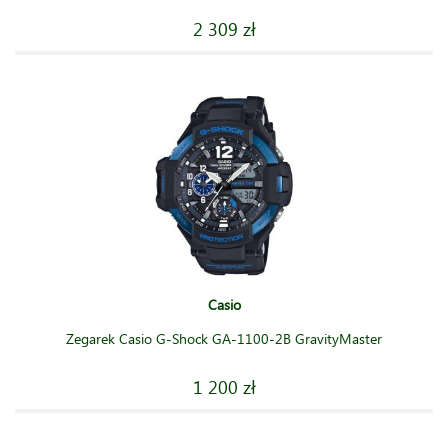
2 309 zł
Casio
Zegarek Casio G-Shock GA-1100-2B GravityMaster
1 200 zł