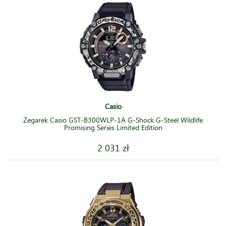
Casio
Zegarek Casio GST-B300WLP-1A G-Shock G-Steel Wildlife
Promising Series Limited Edition
2 031 zł