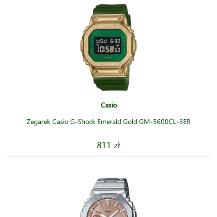
Casio
Zegarek Casio G-Shock Emerald Gold GM-5600CL-3ER
811 zł