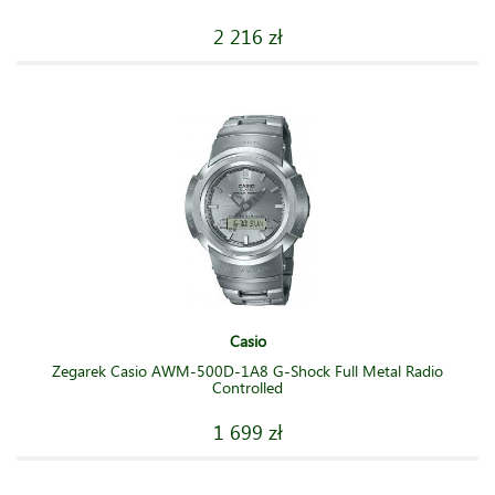
2 216 zł
Casio
Zegarek Casio AWM-500D-1A8 G-Shock Full Metal Radio
Controlled
1 699 zł