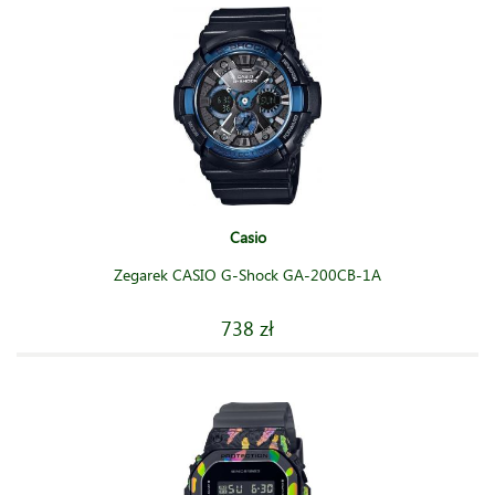
Casio
Zegarek CASIO G-Shock GA-200CB-1A
738 zł