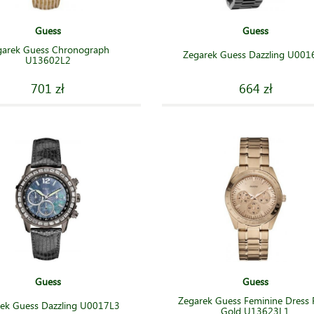
Guess
Guess
garek Guess Chronograph
Zegarek Guess Dazzling U001
U13602L2
701 zł
664 zł
Guess
Guess
Zegarek Guess Feminine Dress 
ek Guess Dazzling U0017L3
Gold U13623L1