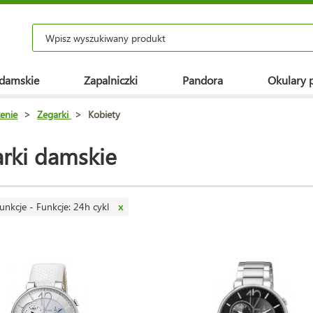
 damskie
Zapalniczki
Pandora
Okulary 
enie
>
Zegarki
>
Kobiety
rki damskie
unkcje - Funkcje: 24h cykl
x