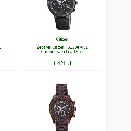
Citizen
E
Zegarek Citizen FB1204-09E
Chronograph Eco-Drive
1 421 zł