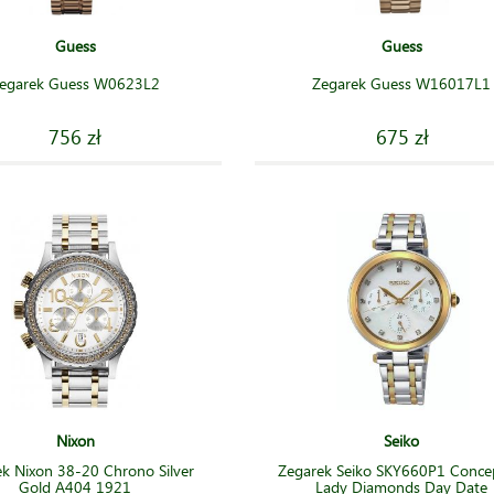
Guess
Guess
egarek Guess W0623L2
Zegarek Guess W16017L1
756 zł
675 zł
Nixon
Seiko
k Nixon 38-20 Chrono Silver
Zegarek Seiko SKY660P1 Conce
Gold A404 1921
Lady Diamonds Day Date