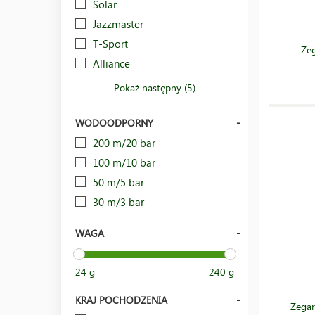
Solar
Jazzmaster
T-Sport
Ze
Alliance
Pokaż następny (5)
WODOODPORNY
200 m/20 bar
100 m/10 bar
50 m/5 bar
30 m/3 bar
WAGA
24 g
240 g
KRAJ POCHODZENIA
Zegar