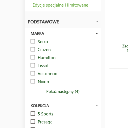
Edycje specjalne i limitowane
PODSTAWOWE
MARKA
Seiko
Ze
Citizen
Hamilton
Tissot
Victorinox
Nixon
Pokaż następny (4)
KOLEKCJA
5 Sports
Presage