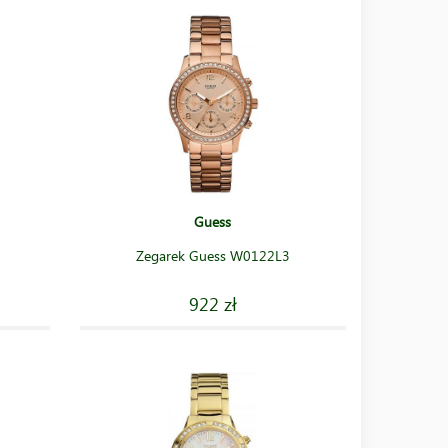
Guess
Zegarek Guess W0122L3
922 zł