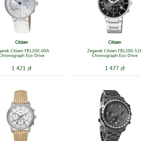
Citizen
Citizen
garek Citizen FB1200-00A
Zegarek Citizen FB1200-51
Chronograph Eco-Drive
Chronograph Eco-Drive
1 421 zł
1 477 zł