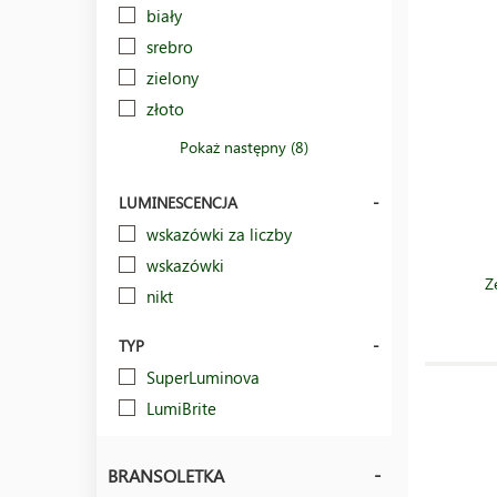
biały
srebro
zielony
złoto
Pokaż następny (8)
LUMINESCENCJA
wskazówki za liczby
wskazówki
Z
nikt
TYP
SuperLuminova
LumiBrite
BRANSOLETKA