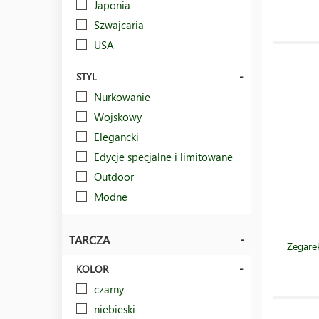
Japonia
Szwajcaria
USA
STYL
Nurkowanie
Wojskowy
Elegancki
Edycje specjalne i limitowane
Outdoor
Modne
TARCZA
Zegare
KOLOR
czarny
niebieski