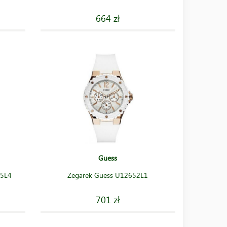
664 zł
Guess
35L4
Zegarek Guess U12652L1
701 zł