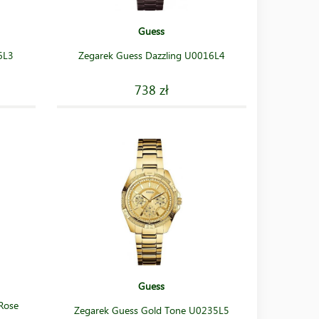
Guess
6L3
Zegarek Guess Dazzling U0016L4
738 zł
Guess
Rose
Zegarek Guess Gold Tone U0235L5