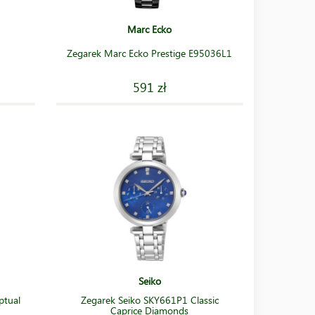
Marc Ecko
Zegarek Marc Ecko Prestige E95036L1
591 zł
Seiko
ptual
Zegarek Seiko SKY661P1 Classic
Caprice Diamonds