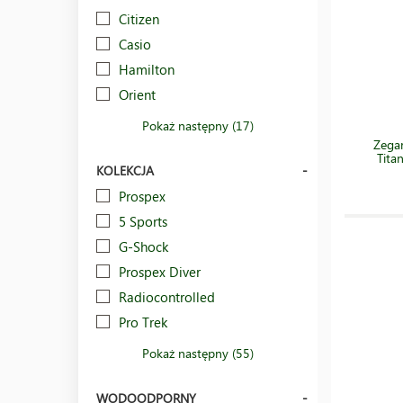
Citizen
Casio
Hamilton
Orient
Pokaż następny (17)
Zega
Tit
KOLEKCJA
Prospex
5 Sports
G-Shock
Prospex Diver
Radiocontrolled
Pro Trek
Pokaż następny (55)
WODOODPORNY