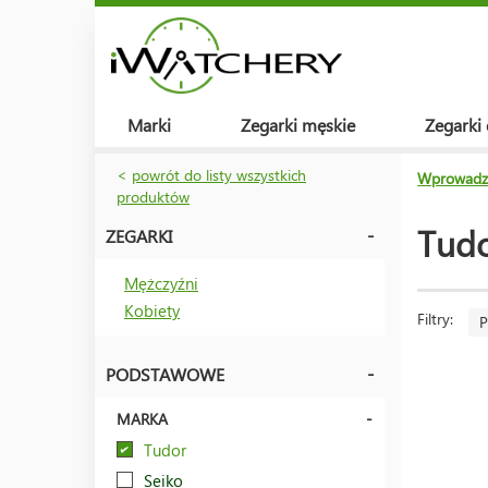
Marki
Zegarki męskie
Zegarki
<
powrót do listy wszystkich
Wprowadz
produktów
Tudo
ZEGARKI
Mężczyźni
Kobiety
Filtry:
P
PODSTAWOWE
MARKA
Tudor
Seiko