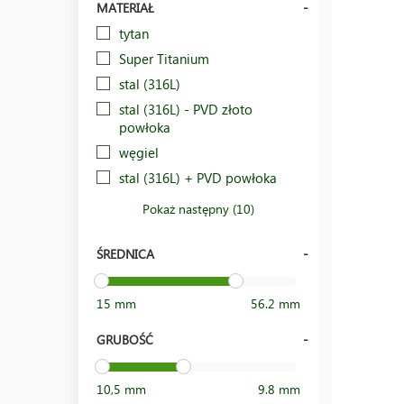
MATERIAŁ
tytan
Super Titanium
stal (316L)
stal (316L) - PVD złoto
powłoka
węgiel
stal (316L) + PVD powłoka
Pokaż następny (10)
ŚREDNICA
15 mm
56.2 mm
GRUBOŚĆ
10,5 mm
9.8 mm