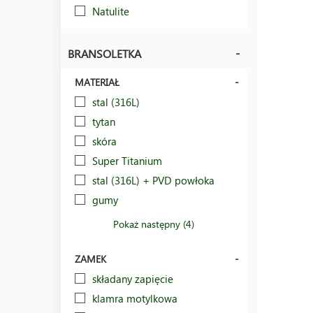
Natulite
BRANSOLETKA
MATERIAŁ
stal (316L)
tytan
skóra
Super Titanium
stal (316L) + PVD powłoka
gumy
Pokaż następny (4)
ZAMEK
składany zapięcie
klamra motylkowa