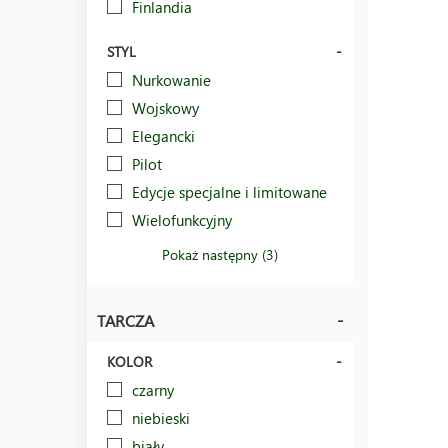
Finlandia
STYL
Nurkowanie
Wojskowy
Elegancki
Pilot
Edycje specjalne i limitowane
Wielofunkcyjny
Pokaż następny (3)
TARCZA
KOLOR
czarny
niebieski
biały