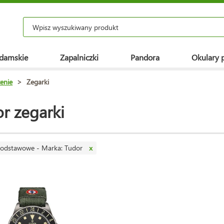
 damskie
Zapalniczki
Pandora
Okulary 
enie
>
Zegarki
r zegarki
odstawowe - Marka: Tudor
x