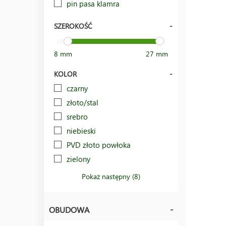
pin pasa klamra
SZEROKOŚĆ
8 mm
27 mm
KOLOR
czarny
złoto/stal
srebro
niebieski
PVD złoto powłoka
zielony
Pokaż następny (8)
OBUDOWA