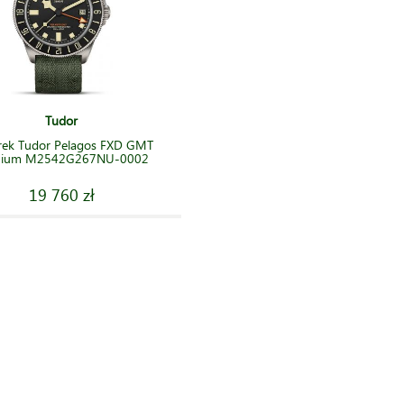
Tudor
rek Tudor Pelagos FXD GMT
anium M2542G267NU-0002
19 760 zł