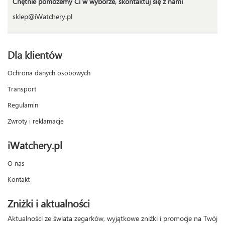
Chętnie pomożemy Ci w wyborze, skontaktuj się z nami
sklep@iWatchery.pl
Dla klientów
Ochrona danych osobowych
Transport
Regulamin
Zwroty i reklamacje
iWatchery.pl
O nas
Kontakt
Zniżki i aktualności
Aktualności ze świata zegarków, wyjątkowe zniżki i promocje na Twój