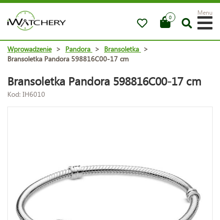
Menu
0
Wprowadzenie
>
Pandora
>
Bransoletka
>
Bransoletka Pandora 598816C00-17 cm
Bransoletka Pandora 598816C00-17 cm
Kod: IH6010