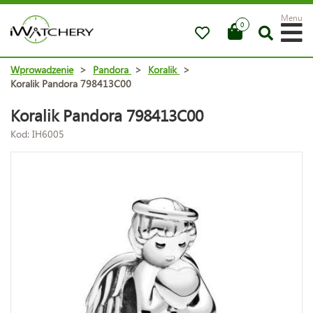
Menu
0
Wprowadzenie
>
Pandora
>
Koralik
>
Koralik Pandora 798413C00
Koralik Pandora 798413C00
Kod: IH6005