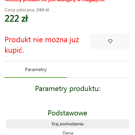
Cena zalecana:
240 zł
222 zł
Produkt nie można już
kupić.
Parametry
Parametry produktu:
Podstawowe
Kraj pochodzenia:
Dania