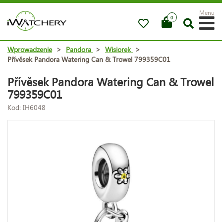
Menu
0
Wprowadzenie
>
Pandora
>
Wisiorek
>
Přívěsek Pandora Watering Can & Trowel 799359C01
Přívěsek Pandora Watering Can & Trowel
799359C01
Kod: IH6048