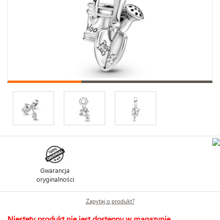
Gwarancja
oryginalności
Zapytaj o produkt?
Niestety produkt nie jest dostępny w magazynie