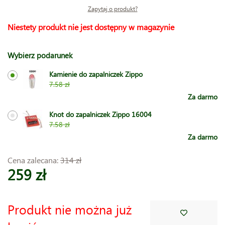
Zapytaj o produkt?
Niestety produkt nie jest dostępny w magazynie
Wybierz podarunek
Kamienie do zapalniczek Zippo
7.58 zł
Za darmo
Knot do zapalniczek Zippo 16004
7.58 zł
Za darmo
Cena zalecana:
314 zł
259 zł
Produkt nie można już