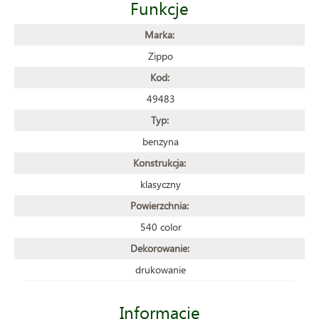
Funkcje
Marka:
Zippo
Kod:
49483
Typ:
benzyna
Konstrukcja:
klasyczny
Powierzchnia:
540 color
Dekorowanie:
drukowanie
Informacje