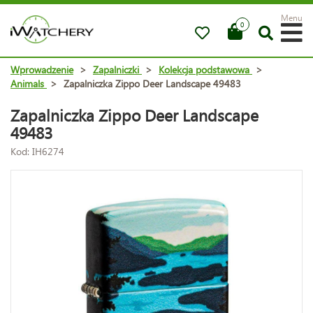
Menu
0
Wprowadzenie
>
Zapalniczki
>
Kolekcja podstawowa
>
Animals
>
Zapalniczka Zippo Deer Landscape 49483
Zapalniczka Zippo Deer Landscape
49483
Kod: IH6274