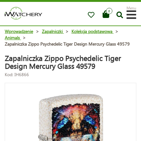
Menu
0
Wprowadzenie
>
Zapalniczki
>
Kolekcja podstawowa
>
Animals
>
Zapalniczka Zippo Psychedelic Tiger Design Mercury Glass 49579
Zapalniczka Zippo Psychedelic Tiger
Design Mercury Glass 49579
Kod: IH6866