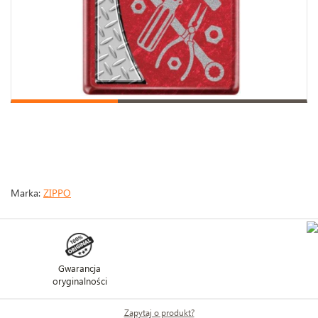
Marka:
ZIPPO
Gwarancja
oryginalności
Zapytaj o produkt?