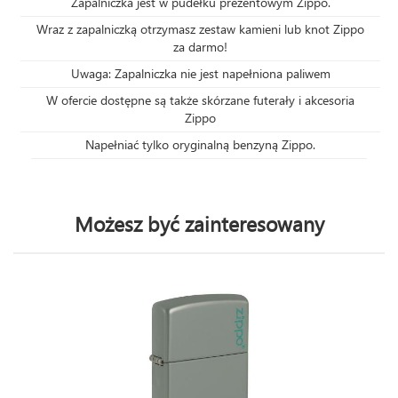
Zapalniczka jest w pudełku prezentowym Zippo.
Wraz z zapalniczką otrzymasz zestaw kamieni lub knot Zippo
za darmo!
Uwaga: Zapalniczka nie jest napełniona paliwem
W ofercie dostępne są także skórzane futerały i akcesoria
Zippo
Napełniać tylko oryginalną benzyną Zippo.
Możesz być zainteresowany