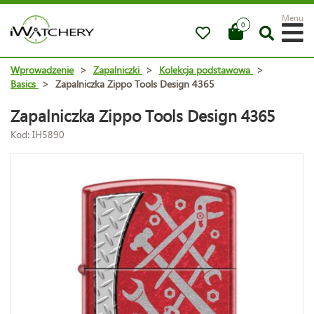
Menu
0
Wprowadzenie
>
Zapalniczki
>
Kolekcja podstawowa
>
Basics
>
Zapalniczka Zippo Tools Design 4365
Zapalniczka Zippo Tools Design 4365
Kod: IH5890