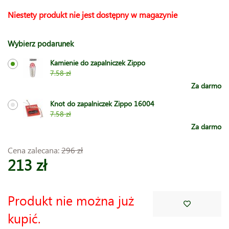
Niestety produkt nie jest dostępny w magazynie
Wybierz podarunek
Kamienie do zapalniczek Zippo
7.58 zł
Za darmo
Knot do zapalniczek Zippo 16004
7.58 zł
Za darmo
Cena zalecana:
296 zł
213 zł
Produkt nie można już
kupić.