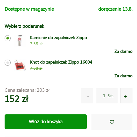
Dostępne w magazynie
doręczenie 13.8.
Wybierz podarunek
Kamienie do zapalniczek Zippo
7.58 zł
Za darmo
Knot do zapalniczek Zippo 16004
7.58 zł
Za darmo
Cena zalecana:
203 zł
152 zł
Szt.
Włóż do koszyka