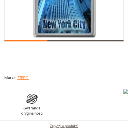
Marka:
ZIPPO
Gwarancja
oryginalności
Zapytaj o produkt?