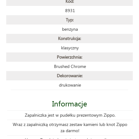
Kod:
8931
Typ:
benzyna
Konstrukcja:
klasyczny
Powierzchnia:
Brushed Chrome
Dekorowanie:
drukowanie
Informacje
Zapalniczka jest w pudełku prezentowym Zippo.
Wraz z zapalniczką otrzymasz zestaw kamieni lub knot Zippo
za darmo!