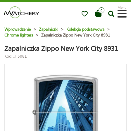
Menu
0
Wprowadzenie
>
Zapalniczki
>
Kolekcja podstawowa
>
Chrome lighters
>
Zapalniczka Zippo New York City 8931
Zapalniczka Zippo New York City 8931
Kod: IH5081