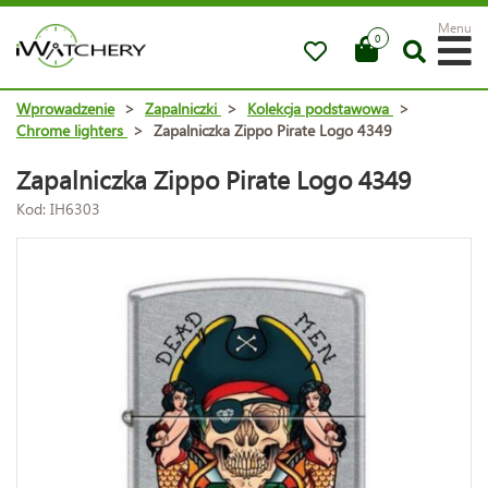
Menu
0
Wprowadzenie
>
Zapalniczki
>
Kolekcja podstawowa
>
Chrome lighters
>
Zapalniczka Zippo Pirate Logo 4349
Zapalniczka Zippo Pirate Logo 4349
Kod: IH6303