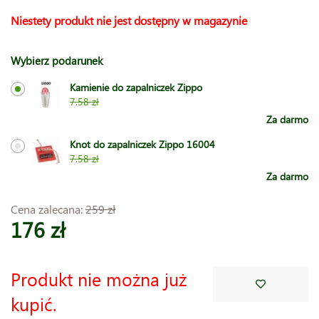
Niestety produkt nie jest dostępny w magazynie
Wybierz podarunek
Kamienie do zapalniczek Zippo
7.58 zł
Za darmo
Knot do zapalniczek Zippo 16004
7.58 zł
Za darmo
Cena zalecana:
259 zł
176 zł
Produkt nie można już
kupić.