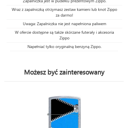
Zapalniczka jest w pudełku prezentowym Zippo.
Wraz z zapalniczką otrzymasz zestaw kamieni lub knot Zippo
za darmo!
Uwaga: Zapalniczka nie jest napełniona paliwem
W ofercie dostępne są także skórzane futerały i akcesoria
Zippo
Napełniać tylko oryginalną benzyną Zippo.
Możesz być zainteresowany