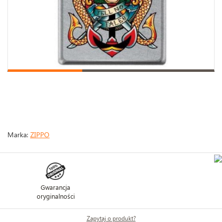
Marka:
ZIPPO
Gwarancja
oryginalności
Zapytaj o produkt?