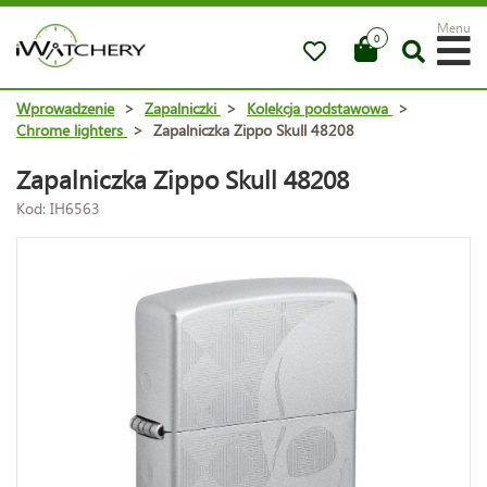
Menu
0
Wprowadzenie
>
Zapalniczki
>
Kolekcja podstawowa
>
Chrome lighters
>
Zapalniczka Zippo Skull 48208
Zapalniczka Zippo Skull 48208
Kod: IH6563