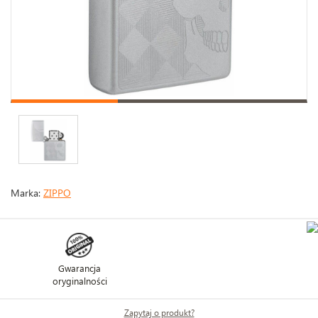
Marka:
ZIPPO
Gwarancja
oryginalności
Zapytaj o produkt?