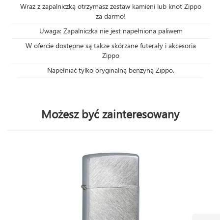
Wraz z zapalniczką otrzymasz zestaw kamieni lub knot Zippo
za darmo!
Uwaga: Zapalniczka nie jest napełniona paliwem
W ofercie dostępne są także skórzane futerały i akcesoria
Zippo
Napełniać tylko oryginalną benzyną Zippo.
Możesz być zainteresowany