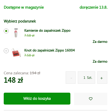
Dostępne w magazynie
doręczenie 13.8.
Wybierz podarunek
Kamienie do zapalniczek Zippo
7.58 zł
Za darmo
Knot do zapalniczek Zippo 16004
7.58 zł
Za darmo
Cena zalecana:
194 zł
148 zł
Szt.
Włóż do koszyka