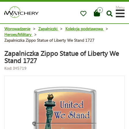
Menu
0
Wprowadzenie
>
Zapalniczki
>
Kolekcja podstawowa
>
Heroes/Military
>
Zapalniczka Zippo Statue of Liberty We Stand 1727
Zapalniczka Zippo Statue of Liberty We
Stand 1727
Kod: IH5719