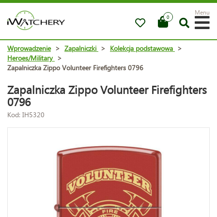
Menu
0
Wprowadzenie
>
Zapalniczki
>
Kolekcja podstawowa
>
Heroes/Military
>
Zapalniczka Zippo Volunteer Firefighters 0796
Zapalniczka Zippo Volunteer Firefighters
0796
Kod: IH5320