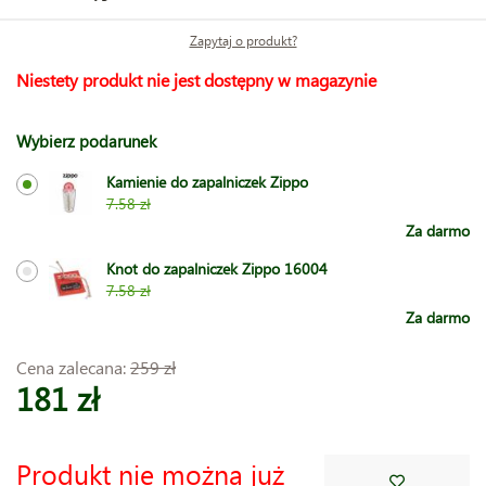
Zapytaj o produkt?
Niestety produkt nie jest dostępny w magazynie
Wybierz podarunek
Kamienie do zapalniczek Zippo
7.58 zł
Za darmo
Knot do zapalniczek Zippo 16004
7.58 zł
Za darmo
Cena zalecana:
259 zł
181 zł
Produkt nie można już