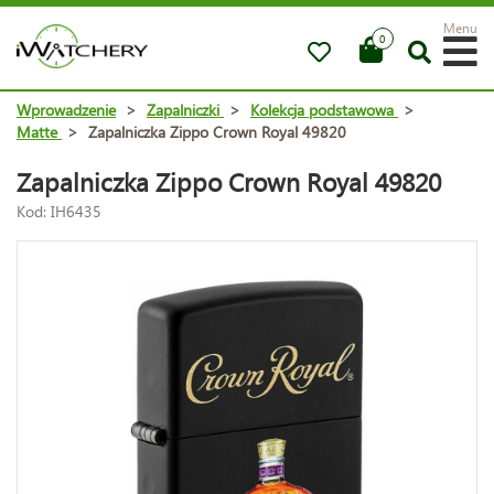
Menu
0
Wprowadzenie
>
Zapalniczki
>
Kolekcja podstawowa
>
Matte
>
Zapalniczka Zippo Crown Royal 49820
Zapalniczka Zippo Crown Royal 49820
Kod: IH6435