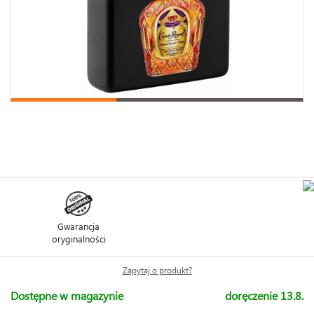
Gwarancja
oryginalności
Zapytaj o produkt?
Dostępne w magazynie
doręczenie 13.8.