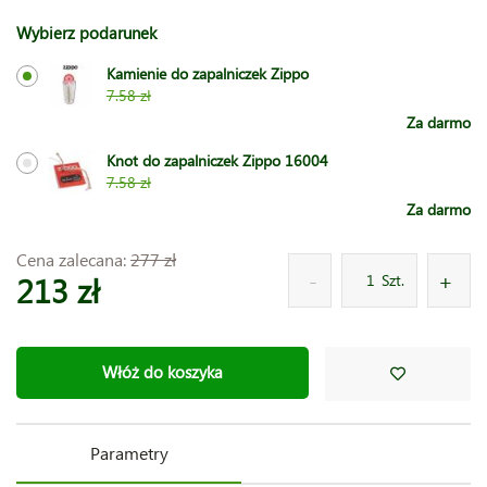
Wybierz podarunek
Kamienie do zapalniczek Zippo
7.58 zł
Za darmo
Knot do zapalniczek Zippo 16004
7.58 zł
Za darmo
Cena zalecana:
277 zł
213 zł
Szt.
Włóż do koszyka
Parametry