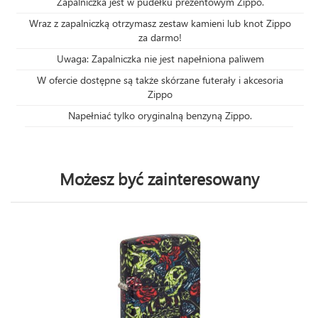
Zapalniczka jest w pudełku prezentowym Zippo.
Wraz z zapalniczką otrzymasz zestaw kamieni lub knot Zippo
za darmo!
Uwaga: Zapalniczka nie jest napełniona paliwem
W ofercie dostępne są także skórzane futerały i akcesoria
Zippo
Napełniać tylko oryginalną benzyną Zippo.
Możesz być zainteresowany