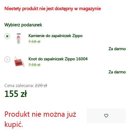
Niestety produkt nie jest dostępny w magazynie
Wybierz podarunek
Kamienie do zapalniczek Zippo
7.58 zł
Za darmo
Knot do zapalniczek Zippo 16004
7.58 zł
Za darmo
Cena zalecana:
220 zł
155 zł
Produkt nie można już
kupić.