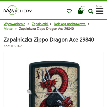
Menu
0
Wprowadzenie
>
Zapalniczki
>
Kolekcja podstawowa
>
Matte
>
Zapalniczka Zippo Dragon Ace 29840
Zapalniczka Zippo Dragon Ace 29840
Kod: IH5162