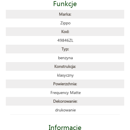
Funkcje
Marka:
Zippo
Kod:
49846ZL
Typ:
benzyna
Konstrukcja:
klasyczny
Powierzchnia:
Frequency Matte
Dekorowanie:
drukowanie
Informacje