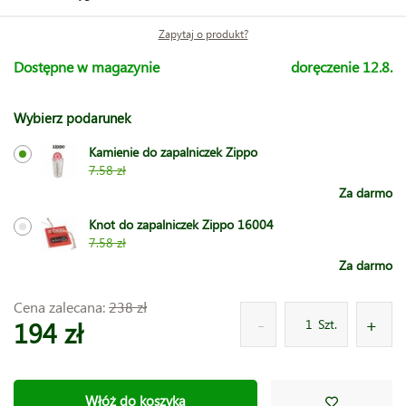
Zapytaj o produkt?
Dostępne w magazynie
doręczenie 12.8.
Wybierz podarunek
Kamienie do zapalniczek Zippo
7.58 zł
Za darmo
Knot do zapalniczek Zippo 16004
7.58 zł
Za darmo
Cena zalecana:
238 zł
194 zł
Szt.
Włóż do koszyka