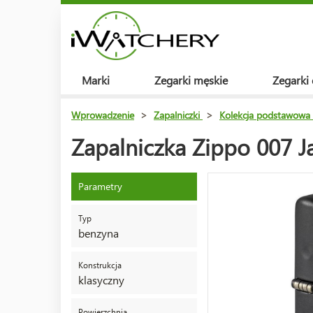
Marki
Zegarki męskie
Zegarki
Wprowadzenie
>
Zapalniczki
>
Kolekcja podstawowa
Zapalniczka Zippo 007 
Parametry
Typ
benzyna
Konstrukcja
klasyczny
Powierzchnia