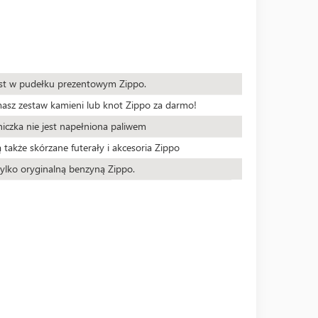
est w pudełku prezentowym Zippo.
masz zestaw kamieni lub knot Zippo za darmo!
iczka nie jest napełniona paliwem
 także skórzane futerały i akcesoria Zippo
ylko oryginalną benzyną Zippo.