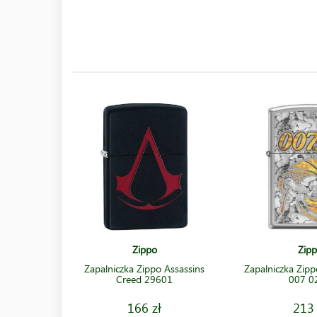
Zippo
Zip
Zapalniczka Zippo Assassins
Zapalniczka Zip
Creed 29601
007 0
166 zł
213 