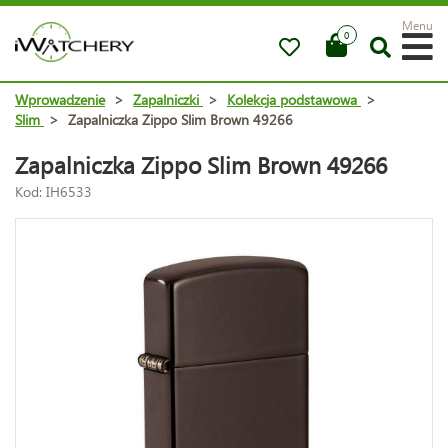
Menu
0
Wprowadzenie
>
Zapalniczki
>
Kolekcja podstawowa
>
Slim
>
Zapalniczka Zippo Slim Brown 49266
Zapalniczka Zippo Slim Brown 49266
Kod: IH6533