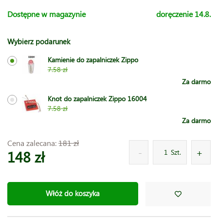
Dostępne w magazynie
doręczenie 14.8.
Wybierz podarunek
Kamienie do zapalniczek Zippo
7.58 zł
Za darmo
Knot do zapalniczek Zippo 16004
7.58 zł
Za darmo
Cena zalecana:
181 zł
148 zł
Szt.
Włóż do koszyka