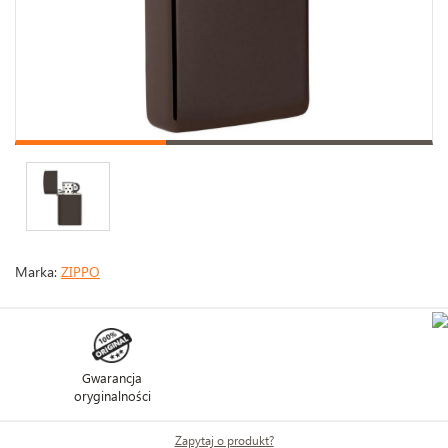
Marka:
ZIPPO
Gwarancja
oryginalności
Zapytaj o produkt?