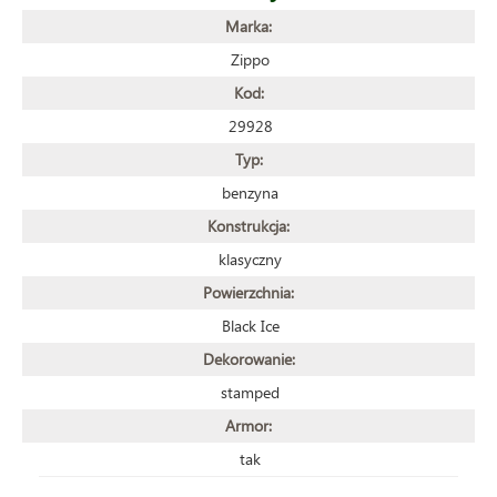
Marka:
Zippo
Kod:
29928
Typ:
benzyna
Konstrukcja:
klasyczny
Powierzchnia:
Black Ice
Dekorowanie:
stamped
Armor:
tak