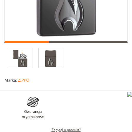
Marka:
ZIPPO
Gwarancja
oryginalności
Zapytaj o produkt?