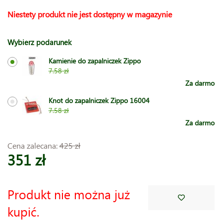
Niestety produkt nie jest dostępny w magazynie
Wybierz podarunek
Kamienie do zapalniczek Zippo
7.58 zł
Za darmo
Knot do zapalniczek Zippo 16004
7.58 zł
Za darmo
Cena zalecana:
425 zł
351 zł
Produkt nie można już
kupić.