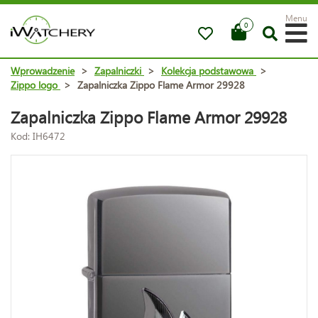
Menu
0
Wprowadzenie
>
Zapalniczki
>
Kolekcja podstawowa
>
Zippo logo
>
Zapalniczka Zippo Flame Armor 29928
Zapalniczka Zippo Flame Armor 29928
Kod: IH6472