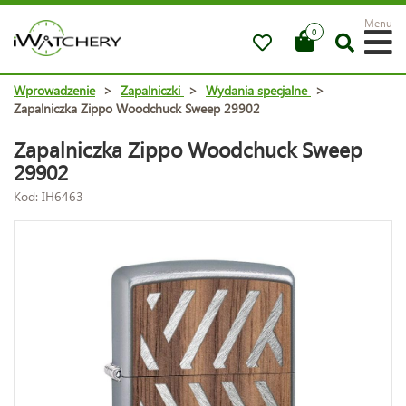
Menu
0
Wprowadzenie
>
Zapalniczki
>
Wydania specjalne
>
Zapalniczka Zippo Woodchuck Sweep 29902
Zapalniczka Zippo Woodchuck Sweep
29902
Kod: IH6463