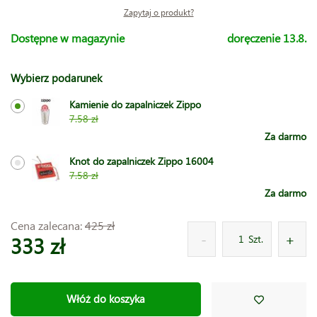
Zapytaj o produkt?
Dostępne w magazynie
doręczenie 13.8.
Wybierz podarunek
Kamienie do zapalniczek Zippo
7.58 zł
Za darmo
Knot do zapalniczek Zippo 16004
7.58 zł
Za darmo
Cena zalecana:
425 zł
333 zł
Szt.
Włóż do koszyka