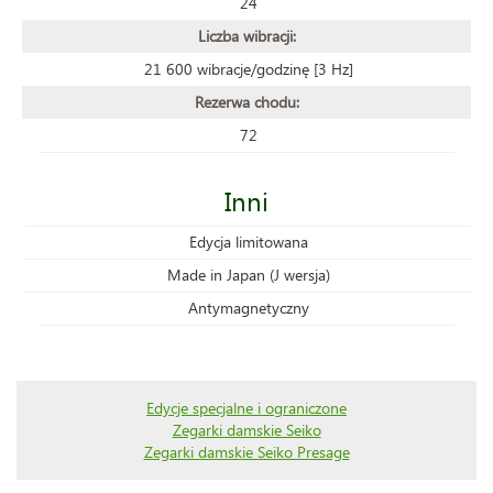
24
Liczba wibracji:
21 600 wibracje/godzinę [3 Hz]
Rezerwa chodu:
72
Inni
Edycja limitowana
Made in Japan (J wersja)
Antymagnetyczny
Edycje specjalne i ograniczone
Zegarki damskie Seiko
Zegarki damskie Seiko Presage