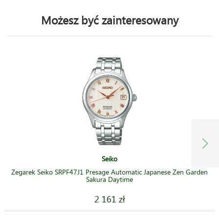
Możesz być zainteresowany
Seiko
Zegarek Seiko SRPF47J1 Presage Automatic Japanese Zen Garden
Sakura Daytime
2 161 zł