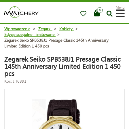
Menu
0
Wprowadzenie
>
Zegarki
>
Kobiety
>
Edycje specjalne i limitowane
>
Zegarek Seiko SPB538J1 Presage Classic 145th Anniversary
Limited Edition 1 450 pcs
Zegarek Seiko SPB538J1 Presage Classic
145th Anniversary Limited Edition 1 450
pcs
Kod: IH6891