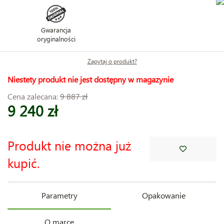
Gwarancja
oryginalności
Zapytaj o produkt?
Niestety produkt nie jest dostępny w magazynie
Cena zalecana:
9 887 zł
9 240 zł
Produkt nie można już
kupić.
Parametry
Opakowanie
O marce