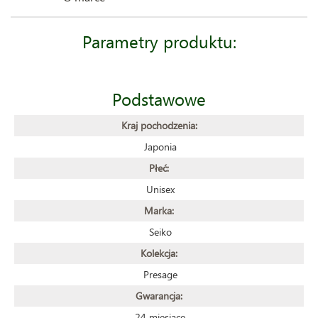
Parametry produktu:
Podstawowe
Kraj pochodzenia:
Japonia
Płeć:
Unisex
Marka:
Seiko
Kolekcja:
Presage
Gwarancja:
24 miesiące