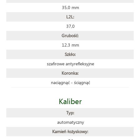
35,0 mm
L2L:
37,0
Grubość:
12,3 mm
Szkło:
szafirowe antyrefleksyjne
Koronka:
naciągnąć - ściągnąć
Kaliber
Typ:
automatyczny
Kamień łożyskowy: