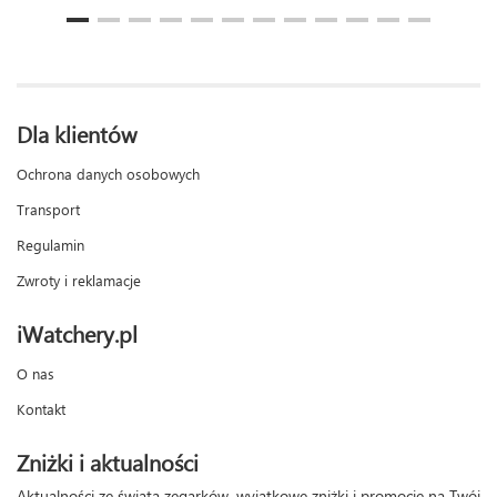
Dla klientów
Ochrona danych osobowych
Transport
Regulamin
Zwroty i reklamacje
iWatchery.pl
O nas
Kontakt
Zniżki i aktualności
Aktualności ze świata zegarków, wyjątkowe zniżki i promocje na Twój