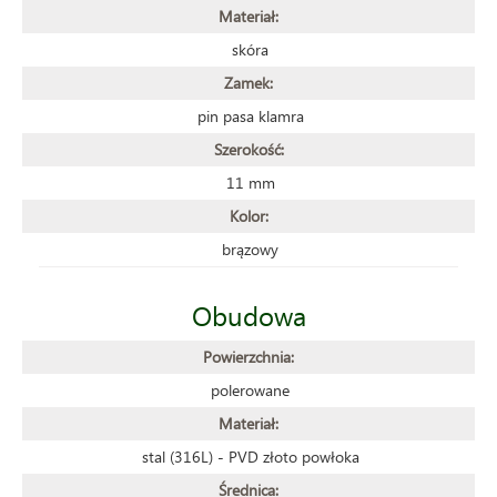
Materiał:
skóra
Zamek:
pin pasa klamra
Szerokość:
11 mm
Kolor:
brązowy
Obudowa
Powierzchnia:
polerowane
Materiał:
stal (316L) - PVD złoto powłoka
Średnica: