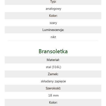
Typ:
analogowy
Kolor:
szary
Luminescencja:
nikt
Bransoletka
Materiał:
stal (316L)
Zamek:
składany zapięcie
Szerokość:
18 mm
Kolor: