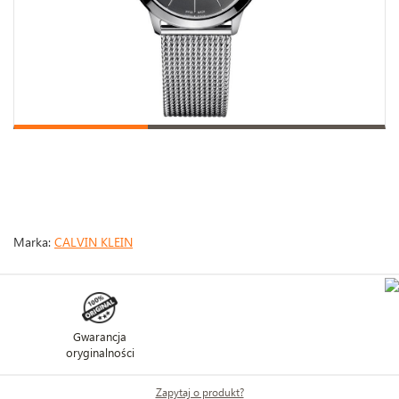
Marka:
CALVIN KLEIN
Gwarancja
oryginalności
Zapytaj o produkt?