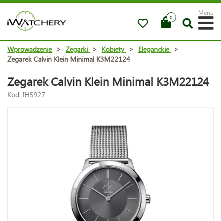
Menu
0
Wprowadzenie
>
Zegarki
>
Kobiety
>
Eleganckie
>
Zegarek Calvin Klein Minimal K3M22124
Zegarek Calvin Klein Minimal K3M22124
Kod: IH5927