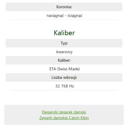
Koronka:
naciągnąć - ściągnąć
Kaliber
Typ:
kwarcovy
Kaliber:
ETA (Swiss Made)
Liczba wibracji:
32 768 Hz
Elegancki zegarek damski
Zegarki damskie Calvin Klein