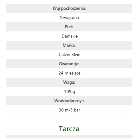
Kraj pochodzenia:
Szwajcaria
Płeć:
Damskie
Marka:
Calvin Klein
Gwarancja:
24 miesiące
Waga:
109 g
Wodoodporny :
30 m/3 bar
Tarcza