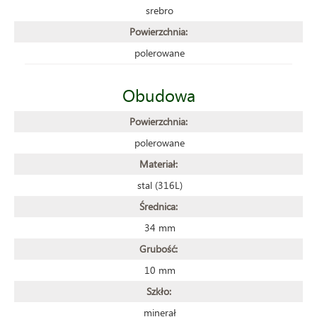
srebro
Powierzchnia:
polerowane
Obudowa
Powierzchnia:
polerowane
Materiał:
stal (316L)
Średnica:
34 mm
Grubość:
10 mm
Szkło:
minerał