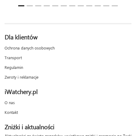
Dla klientów
Ochrona danych osobowych
Transport
Regulamin
Zwroty i reklamacje
iWatchery.pl
O nas
Kontakt
Zniżki i aktualności
Aktualności ze świata zegarków, wyjątkowe zniżki i promocje na Twój