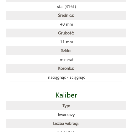
stal (316L)
Średnica:
40 mm
Grubość:
11 mm
Szkło:
minerał
Koronka:
naciągnąć - ściągnąć
Kaliber
Typ:
kwarcovy
Liczba wibracji: