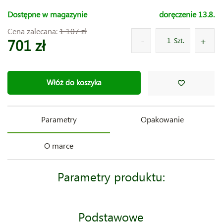
Dostępne w magazynie
doręczenie 13.8.
Cena zalecana:
1 107 zł
701 zł
Szt.
Włóż do koszyka
Parametry
Opakowanie
O marce
Parametry produktu:
Podstawowe