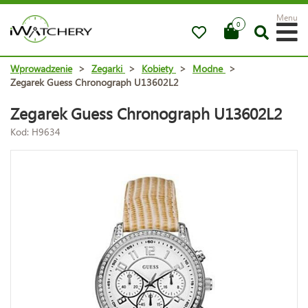
Menu
0
Wprowadzenie
>
Zegarki
>
Kobiety
>
Modne
>
Zegarek Guess Chronograph U13602L2
Zegarek Guess Chronograph U13602L2
Kod: H9634