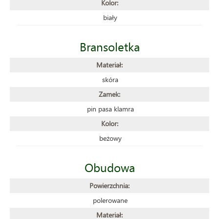
Kolor:
biały
Bransoletka
Materiał:
skóra
Zamek:
pin pasa klamra
Kolor:
beżowy
Obudowa
Powierzchnia:
polerowane
Materiał: