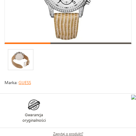
Marka:
GUESS
Gwarancja
oryginalności
Zapytaj o produkt?