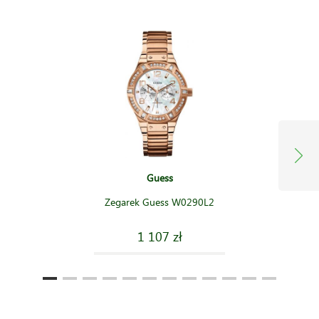
Guess
Zegarek Guess W0290L2
1 107 zł