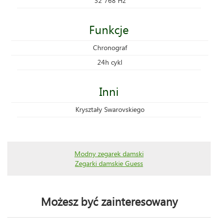
32 768 Hz
Funkcje
Chronograf
24h cykl
Inni
Kryształy Swarovskiego
Modny zegarek damski
Zegarki damskie Guess
Możesz być zainteresowany