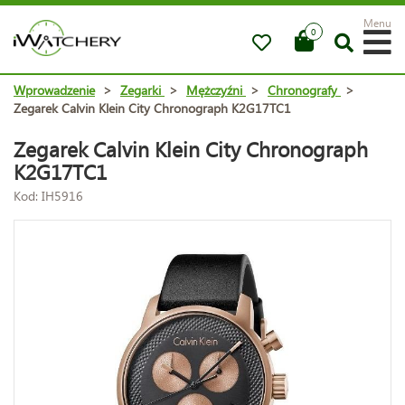
Menu
0
Wprowadzenie
>
Zegarki
>
Mężczyźni
>
Chronografy
>
Zegarek Calvin Klein City Chronograph K2G17TC1
Zegarek Calvin Klein City Chronograph
K2G17TC1
Kod: IH5916