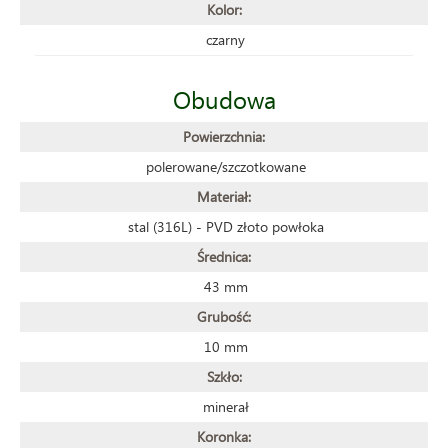
Kolor:
czarny
Obudowa
Powierzchnia:
polerowane/szczotkowane
Materiał:
stal (316L) - PVD złoto powłoka
Średnica:
43 mm
Grubość:
10 mm
Szkło:
minerał
Koronka: