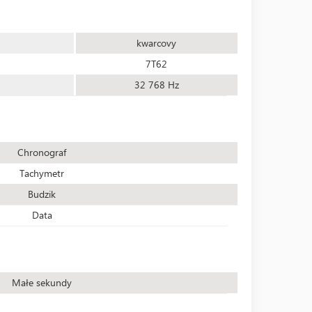
kwarcovy
7T62
32 768 Hz
Chronograf
Tachymetr
Budzik
Data
Małe sekundy