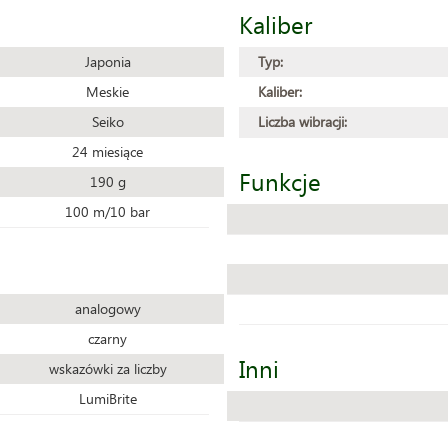
Kaliber
Japonia
Typ:
Meskie
Kaliber:
Seiko
Liczba wibracji:
24 miesiące
Funkcje
190 g
100 m/10 bar
analogowy
czarny
Inni
wskazówki za liczby
LumiBrite