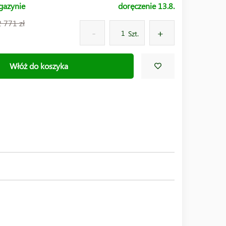
gazynie
doręczenie 13.8.
2 771 zł
Szt.
Włóż do koszyka