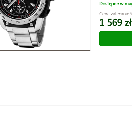
Dostępne w ma
Cena zalecana:
1 569 zł
e