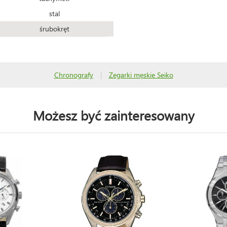
stal
śrubokręt
Chronografy
|
Zegarki męskie Seiko
Możesz być zainteresowany