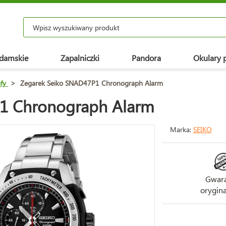
 damskie
Zapalniczki
Pandora
Okulary 
fy
>
Zegarek Seiko SNAD47P1 Chronograph Alarm
1 Chronograph Alarm
Marka:
SEIKO
Gwara
orygina