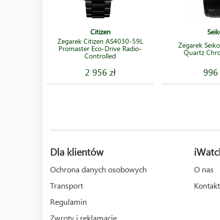
Citizen
Seik
Zegarek Citizen AS4030-59L
Zegarek Seik
Promaster Eco-Drive Radio-
Quartz Chr
Controlled
2 956 zł
996 
Dla klientów
iWatc
Ochrona danych osobowych
O nas
Transport
Kontakt
Regulamin
Zwroty i reklamacje