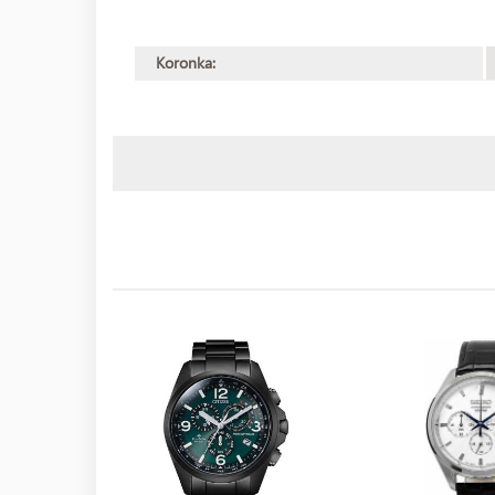
Koronka: