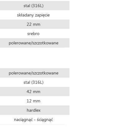
stal (316L)
składany zapięcie
22 mm
srebro
polerowane/szczotkowane
polerowane/szczotkowane
stal (316L)
42 mm
12 mm
hardlex
naciągnąć - ściągnąć