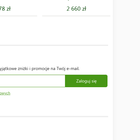
78 zł
2 660 zł
yjątkowe zniżki i promocje na Twój e-mail.
Zaloguj się
bowych