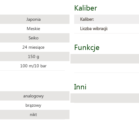
Kaliber
Japonia
Kaliber:
Meskie
Liczba wibracji:
Seiko
Funkcje
24 miesiące
150 g
100 m/10 bar
Inni
analogowy
brązowy
nikt