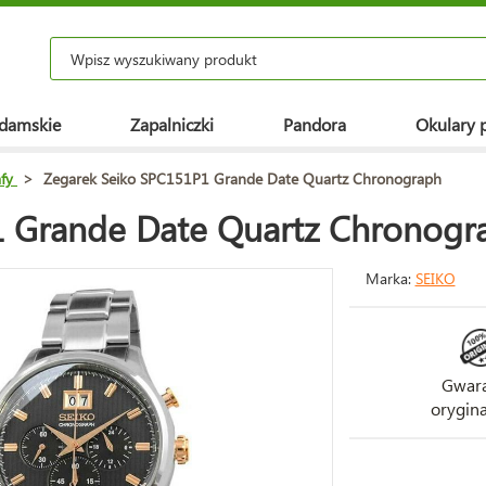
 damskie
Zapalniczki
Pandora
Okulary 
fy
>
Zegarek Seiko SPC151P1 Grande Date Quartz Chronograph
1 Grande Date Quartz Chronogr
Marka:
SEIKO
Gwara
orygina