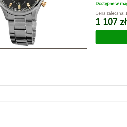
Dostępne w ma
Cena zalecana:
1 107 zł
e