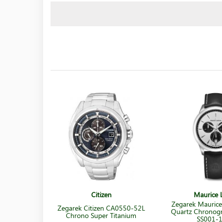
Citizen
Maurice L
Zegarek Maurice
Zegarek Citizen CA0550-52L
Quartz Chronog
Chrono Super Titanium
SS001-