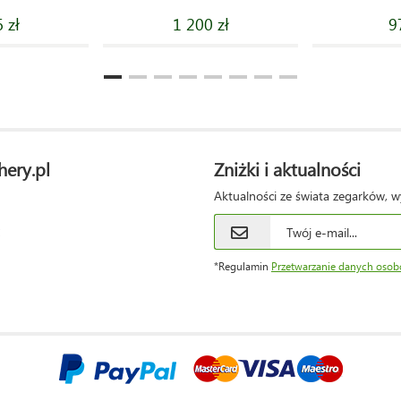
 zł
1 200 zł
9
hery.pl
Zniżki i aktualności
Aktualności ze świata zegarków, w
*Regulamin
Przetwarzanie danych oso