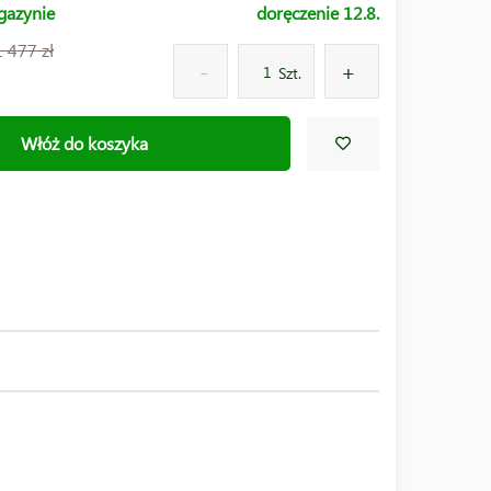
gazynie
doręczenie 12.8.
1 477 zł
Szt.
Włóż do koszyka