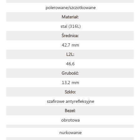
polerowane/szczotkowane
Materiał:
stal (316L)
Średnica:
42,7 mm
L2L:
46,6
Grubość:
13,2 mm
Szkło:
szafirowe antyrefleksyjne
Bezel:
obrotowa
nurkowanie