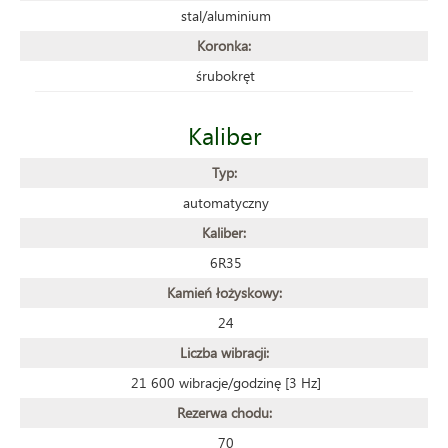
stal/aluminium
Koronka:
śrubokręt
Kaliber
Typ:
automatyczny
Kaliber:
6R35
Kamień łożyskowy:
24
Liczba wibracji:
21 600 wibracje/godzinę [3 Hz]
Rezerwa chodu:
70