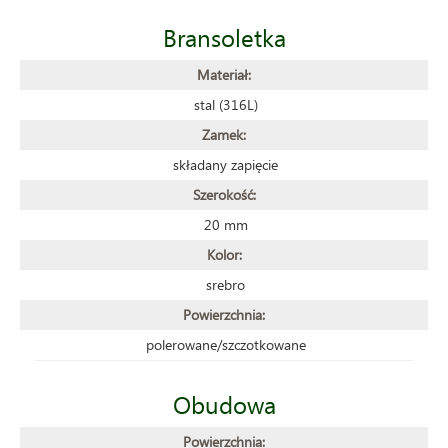
Bransoletka
Materiał:
stal (316L)
Zamek:
składany zapięcie
Szerokość:
20 mm
Kolor:
srebro
Powierzchnia:
polerowane/szczotkowane
Obudowa
Powierzchnia: