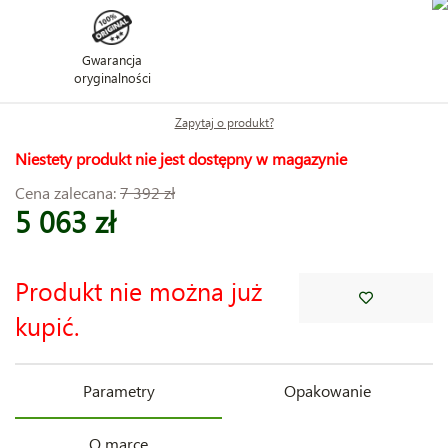
Gwarancja
oryginalności
Zapytaj o produkt?
Niestety produkt nie jest dostępny w magazynie
Cena zalecana:
7 392 zł
5 063 zł
Produkt nie można już
kupić.
Parametry
Opakowanie
O marce