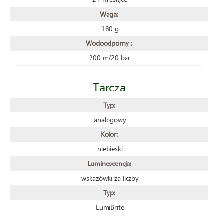
Waga:
180 g
Wodoodporny :
200 m/20 bar
Tarcza
Typ:
analogowy
Kolor:
niebieski
Luminescencja:
wskazówki za liczby
Typ:
LumiBrite