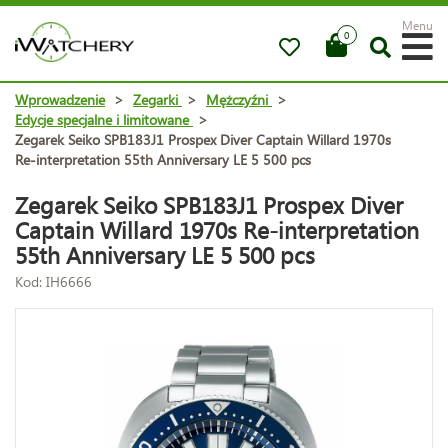
Menu
0
Wprowadzenie
>
Zegarki
>
Mężczyźni
>
Edycje specjalne i limitowane
>
Zegarek Seiko SPB183J1 Prospex Diver Captain Willard 1970s
Re-interpretation 55th Anniversary LE 5 500 pcs
Zegarek Seiko SPB183J1 Prospex Diver
Captain Willard 1970s Re-interpretation
55th Anniversary LE 5 500 pcs
Kod: IH6666