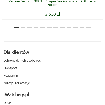
Zegarek Seiko SPB087J1 Prospex Sea Automatic PADI Special
Edition
3 510 zł
Dla klientów
Ochrona danych osobowych
Transport
Regulamin
Zwroty i reklamacje
iWatchery.pl
O nas