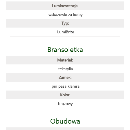
Luminescencja:
wskazówki za liczby
Typ:
LumiBrite
Bransoletka
Materiał:
tekstylia
Zamek:
pin pasa klamra
Kolor:
brązowy
Obudowa