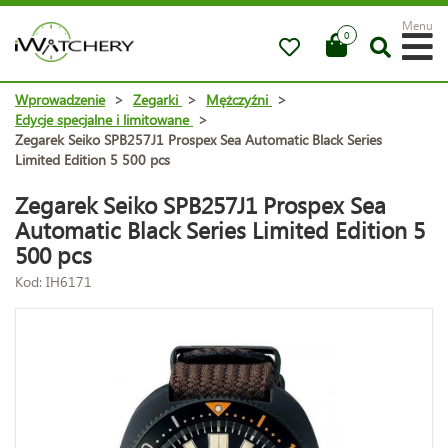
Menu
0
Wprowadzenie
>
Zegarki
>
Mężczyźni
>
Edycje specjalne i limitowane
>
Zegarek Seiko SPB257J1 Prospex Sea Automatic Black Series
Limited Edition 5 500 pcs
Zegarek Seiko SPB257J1 Prospex Sea
Automatic Black Series Limited Edition 5
500 pcs
Kod: IH6171