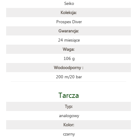
Seiko
Kolekcja:
Prospex Diver
Gwarancja:
24 miesiące
Waga:
106 g
Wodoodporny :
200 m/20 bar
Tarcza
Typ:
analogowy
Kolor:
czarny