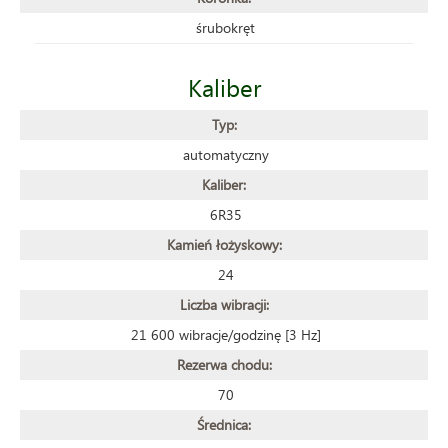
śrubokręt
Kaliber
Typ:
automatyczny
Kaliber:
6R35
Kamień łożyskowy:
24
Liczba wibracji:
21 600 wibracje/godzinę [3 Hz]
Rezerwa chodu:
70
Średnica: