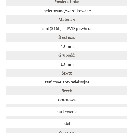
Powierzchnia:
polerowane/szczotkowane
Materiał:
stal (316L) + PVD powłoka
Średnica:
43 mm
Grubość:
13 mm
Szkło:
szafirowe antyrefleksyjne
Bezel:
obrotowa
nurkowanie
stal
Koronka: