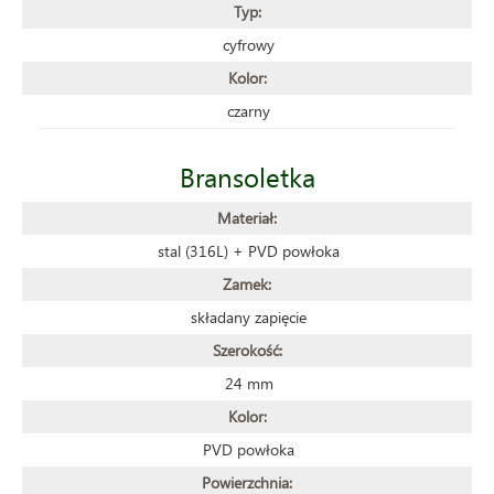
Typ:
cyfrowy
Kolor:
czarny
Bransoletka
Materiał:
stal (316L) + PVD powłoka
Zamek:
składany zapięcie
Szerokość:
24 mm
Kolor:
PVD powłoka
Powierzchnia: