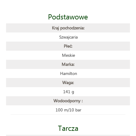
Podstawowe
Kraj pochodzenia:
Szwajcaria
Płeć:
Meskie
Marka:
Hamilton
Waga:
141 g
Wodoodporny :
100 m/10 bar
Tarcza