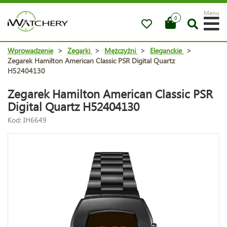
Menu
0
Wprowadzenie
>
Zegarki
>
Mężczyźni
>
Eleganckie
>
Zegarek Hamilton American Classic PSR Digital Quartz
H52404130
Zegarek Hamilton American Classic PSR
Digital Quartz H52404130
Kod: IH6649