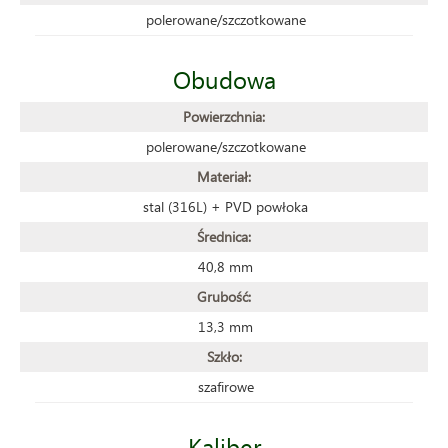
polerowane/szczotkowane
Obudowa
Powierzchnia:
polerowane/szczotkowane
Materiał:
stal (316L) + PVD powłoka
Średnica:
40,8 mm
Grubość:
13,3 mm
Szkło:
szafirowe
Kaliber