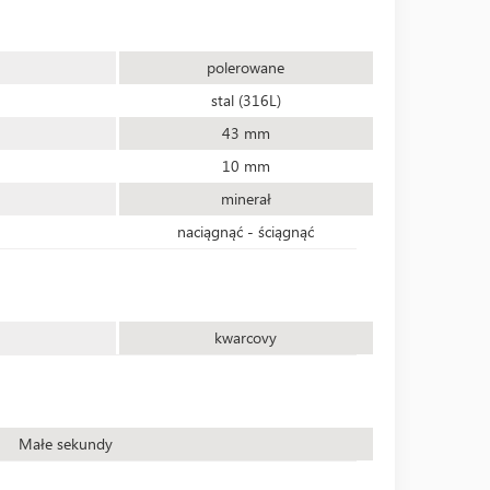
polerowane
stal (316L)
43 mm
10 mm
minerał
naciągnąć - ściągnąć
kwarcovy
Małe sekundy