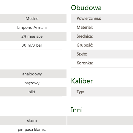
Obudowa
Meskie
Powierzchnia:
Emporio Armani
Materiał:
24 miesiące
Średnica:
30 m/3 bar
Grubość:
Szkło:
Koronka:
analogowy
Kaliber
brązowy
nikt
Typ:
Inni
skóra
pin pasa klamra