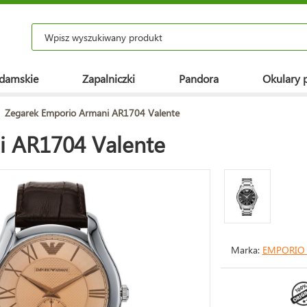
 damskie
Zapalniczki
Pandora
Okulary 
Zegarek Emporio Armani AR1704 Valente
i AR1704 Valente
Marka:
EMPORIO