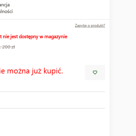
ncja
lności
Zapytaj o produkt?
t nie jest dostępny w magazynie
1 200 zł
ie można już kupić.