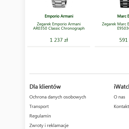
Emporio Armani
Marc 
Zegarek Emporio Armani
Zegarek Marc E
AR0350 Classic Chronograph
E9503
1 237 zł
591 
Dla klientów
iWatc
Ochrona danych osobowych
O nas
Transport
Kontakt
Regulamin
Zwroty i reklamacje