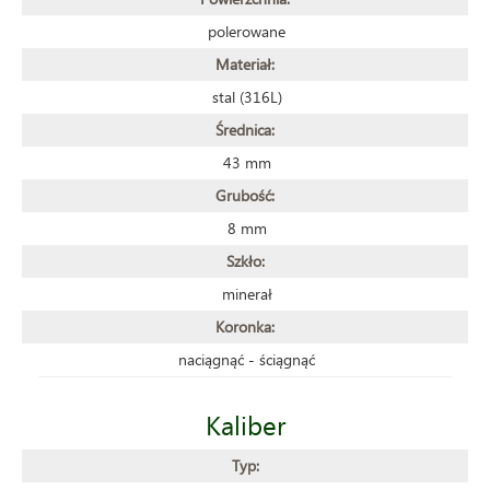
polerowane
Materiał:
stal (316L)
Średnica:
43 mm
Grubość:
8 mm
Szkło:
minerał
Koronka:
naciągnąć - ściągnąć
Kaliber
Typ: