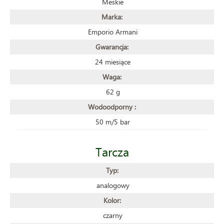
Meskie
Marka:
Emporio Armani
Gwarancja:
24 miesiące
Waga:
62 g
Wodoodporny :
50 m/5 bar
Tarcza
Typ:
analogowy
Kolor:
czarny