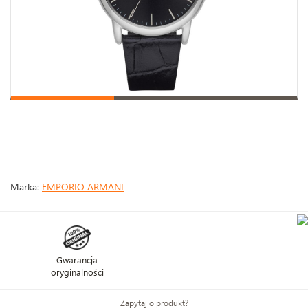
Marka:
EMPORIO ARMANI
Gwarancja
oryginalności
Zapytaj o produkt?