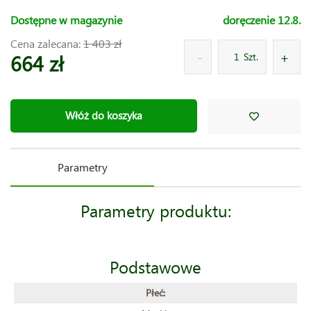
Dostępne w magazynie
doręczenie 12.8.
Cena zalecana:
1 403 zł
664 zł
Szt.
Włóż do koszyka
Parametry
Parametry produktu:
Podstawowe
Płeć: