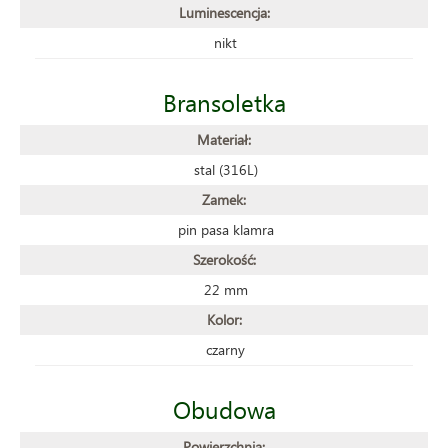
Luminescencja:
nikt
Bransoletka
Materiał:
stal (316L)
Zamek:
pin pasa klamra
Szerokość:
22 mm
Kolor:
czarny
Obudowa
Powierzchnia: