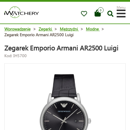
Menu
0
Wprowadzenie
>
Zegarki
>
Mężczyźni
>
Modne
>
Zegarek Emporio Armani AR2500 Luigi
Zegarek Emporio Armani AR2500 Luigi
Kod: IH5700