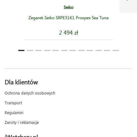
Seiko
Zegarek Seiko SRPE31K1 Prospex Sea Tuna
2 494 zł
Dla klientów
Ochrona danych osobowych
Transport
Regulamin
Zwroty i reklamacje
iWatchery.pl