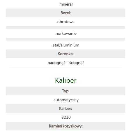
minerał
Bezel:
obrotowa
nurkowanie
stal/aluminium
Koronka:
naciągnąć - ściągnąć
Kaliber
Typ:
automatyczny
Kaliber:
8210
Kamień łożyskowy: