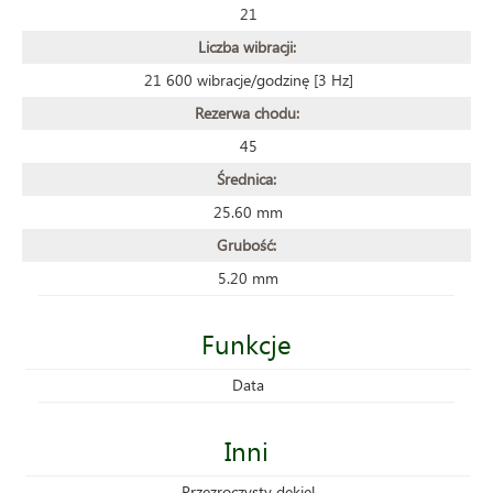
21
Liczba wibracji:
21 600 wibracje/godzinę [3 Hz]
Rezerwa chodu:
45
Średnica:
25.60 mm
Grubość:
5.20 mm
Funkcje
Data
Inni
Przezroczysty dekiel