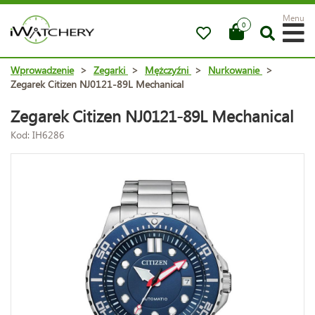
Menu
0
Wprowadzenie
>
Zegarki
>
Mężczyźni
>
Nurkowanie
>
Zegarek Citizen NJ0121-89L Mechanical
Zegarek Citizen NJ0121-89L Mechanical
Kod: IH6286