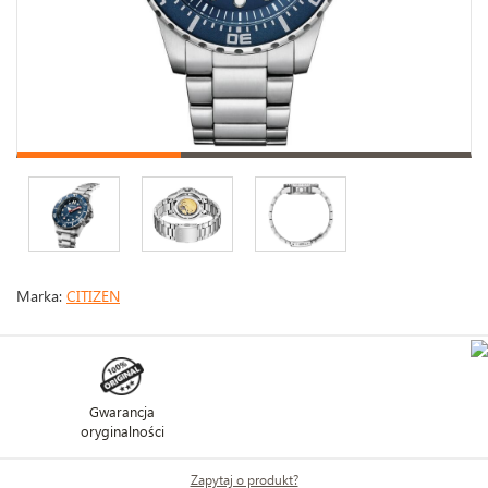
Marka:
CITIZEN
Gwarancja
oryginalności
Zapytaj o produkt?