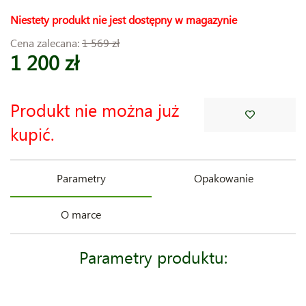
Niestety produkt nie jest dostępny w magazynie
Cena zalecana:
1 569 zł
1 200 zł
Produkt nie można już
kupić.
Parametry
Opakowanie
O marce
Parametry produktu: