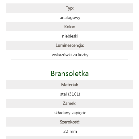
Typ:
analogowy
Kolor:
niebieski
Luminescencja:
wskazówki za liczby
Bransoletka
Materiał:
stal (316L)
Zamek:
składany zapięcie
Szerokość:
22 mm