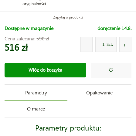
oryginalności
Zapytaj o produkt?
Dostępne w magazynie
doręczenie 14.8.
Cena zalecana:
590 zł
516 zł
Szt.
Włóż do koszyka
Parametry
Opakowanie
O marce
Parametry produktu: