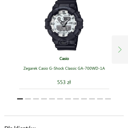
Casio
Zegarek Casio G-Shock Classic GA-700WD-1A
553 zł
Dla klientów