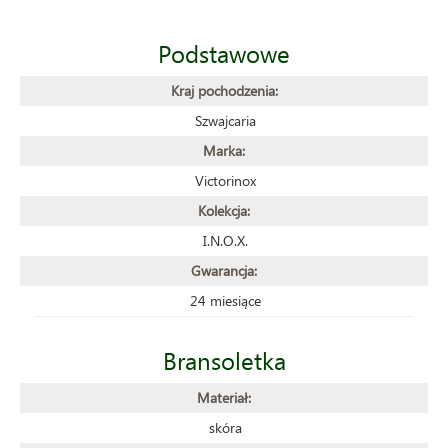
Podstawowe
Kraj pochodzenia:
Szwajcaria
Marka:
Victorinox
Kolekcja:
I.N.O.X.
Gwarancja:
24 miesiące
Bransoletka
Materiał:
skóra