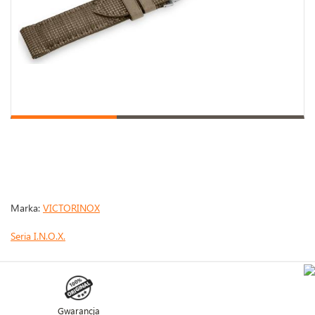
Marka:
VICTORINOX
Seria I.N.O.X.
Gwarancja