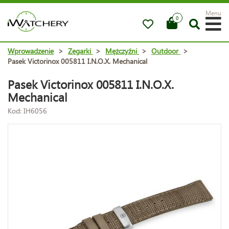
Menu
0
Wprowadzenie
>
Zegarki
>
Mężczyźni
>
Outdoor
>
Pasek Victorinox 005811 I.N.O.X. Mechanical
Pasek Victorinox 005811 I.N.O.X.
Mechanical
Kod: IH6056