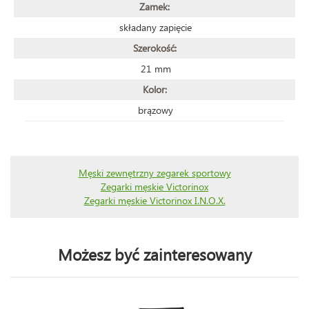
Zamek:
składany zapięcie
Szerokość:
21 mm
Kolor:
brązowy
Męski zewnętrzny zegarek sportowy
Zegarki męskie Victorinox
Zegarki męskie Victorinox I.N.O.X.
Możesz być zainteresowany