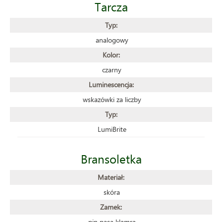
Tarcza
Typ:
analogowy
Kolor:
czarny
Luminescencja:
wskazówki za liczby
Typ:
LumiBrite
Bransoletka
Materiał:
skóra
Zamek:
pin pasa klamra