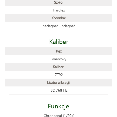
Szkło:
hardlex
Koronka:
naciągnąć - ściągnąć
Kaliber
Typ:
kwarcovy
Kaliber:
7T92
Liczba wibracji:
32 768 Hz
Funkcje
Chronograf (1/20s)