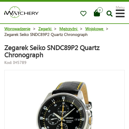
Menu
0
Wprowadzenie
>
Zegarki
>
Mężczyźni
>
Wojskowe
>
Zegarek Seiko SNDC89P2 Quartz Chronograph
Zegarek Seiko SNDC89P2 Quartz
Chronograph
Kod: IH5789