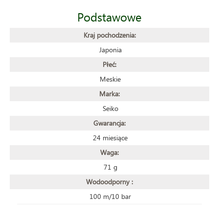
Podstawowe
Kraj pochodzenia:
Japonia
Płeć:
Meskie
Marka:
Seiko
Gwarancja:
24 miesiące
Waga:
71 g
Wodoodporny :
100 m/10 bar