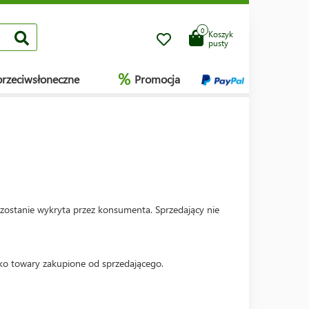
0
Koszyk
pusty
%
przeciwsłoneczne
Promocja
 zostanie wykryta przez konsumenta. Sprzedający nie
lko towary zakupione od sprzedającego.