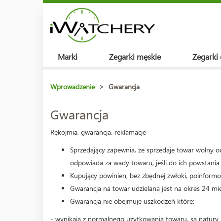
Marki
Zegarki męskie
Zegarki
Wprowadzenie
>
Gwarancja
Gwarancja
Rękojmia, gwarancja, reklamacje
Sprzedający zapewnia, że sprzedaje towar wolny o
odpowiada za wady towaru, jeśli do ich powstania 
Kupujący powinien, bez zbędnej zwłoki, poinform
Gwarancja na towar udzielana jest na okres 24 mi
Gwarancja nie obejmuje uszkodzeń które:
- wynikają z normalnego użytkowania towaru, są natury 