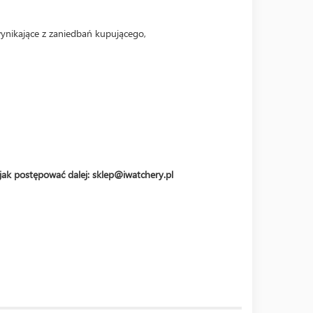
wynikające z zaniedbań kupującego,
jak postępować dalej: sklep@iwatchery.pl