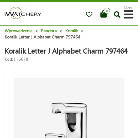
Menu
0
Wprowadzenie
>
Pandora
>
Koralik
>
Koralik Letter J Alphabet Charm 797464
Koralik Letter J Alphabet Charm 797464
Kod: IH6678