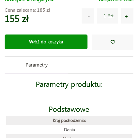
Cena zalecana:
185 zł
155 zł
Szt.
Włóż do koszyka
Parametry
Parametry produktu:
Podstawowe
Kraj pochodzenia:
Dania