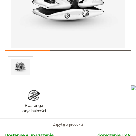
Gwarancja
oryginalności
Zapytaj o produkt?
Dostępne w magazynie
doręczenie 13.8.