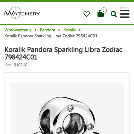
Menu
0
Wprowadzenie
>
Pandora
>
Koralik
>
Koralik Pandora Sparkling Libra Zodiac 798424C01
Koralik Pandora Sparkling Libra Zodiac
798424C01
Kod: IH6766