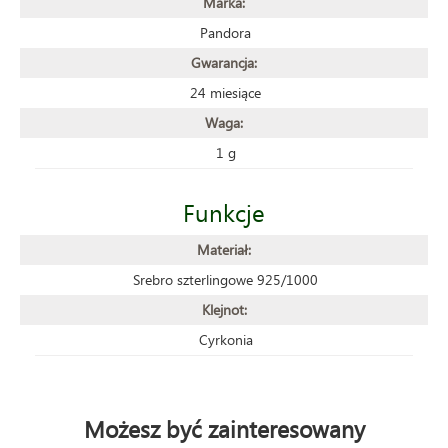
Marka:
Pandora
Gwarancja:
24 miesiące
Waga:
1 g
Funkcje
Materiał:
Srebro szterlingowe 925/1000
Klejnot:
Cyrkonia
Możesz być zainteresowany