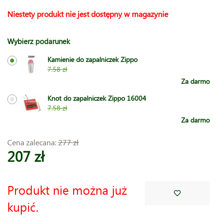
Niestety produkt nie jest dostępny w magazynie
Wybierz podarunek
Kamienie do zapalniczek Zippo
7.58 zł
Za darmo
Knot do zapalniczek Zippo 16004
7.58 zł
Za darmo
Cena zalecana:
277 zł
207 zł
Produkt nie można już
kupić.