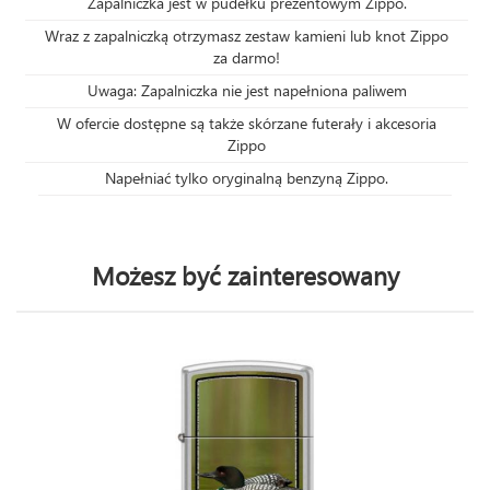
Zapalniczka jest w pudełku prezentowym Zippo.
Wraz z zapalniczką otrzymasz zestaw kamieni lub knot Zippo
za darmo!
Uwaga: Zapalniczka nie jest napełniona paliwem
W ofercie dostępne są także skórzane futerały i akcesoria
Zippo
Napełniać tylko oryginalną benzyną Zippo.
Możesz być zainteresowany