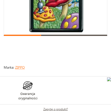
Marka:
ZIPPO
Gwarancja
oryginalności
Zapytaj o produkt?