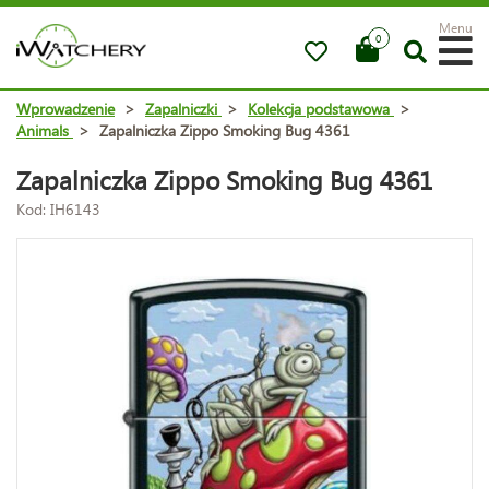
Menu
0
Wprowadzenie
>
Zapalniczki
>
Kolekcja podstawowa
>
Animals
>
Zapalniczka Zippo Smoking Bug 4361
Zapalniczka Zippo Smoking Bug 4361
Kod: IH6143