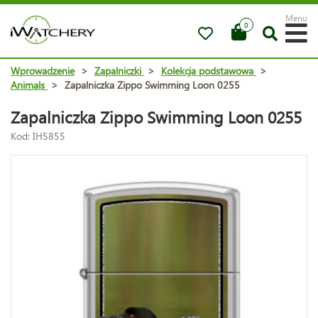
Menu
0
Wprowadzenie
>
Zapalniczki
>
Kolekcja podstawowa
>
Animals
>
Zapalniczka Zippo Swimming Loon 0255
Zapalniczka Zippo Swimming Loon 0255
Kod: IH5855