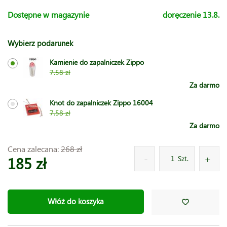
Dostępne w magazynie
doręczenie 13.8.
Wybierz podarunek
Kamienie do zapalniczek Zippo
7.58 zł
Za darmo
Knot do zapalniczek Zippo 16004
7.58 zł
Za darmo
Cena zalecana:
268 zł
185 zł
Szt.
Włóż do koszyka