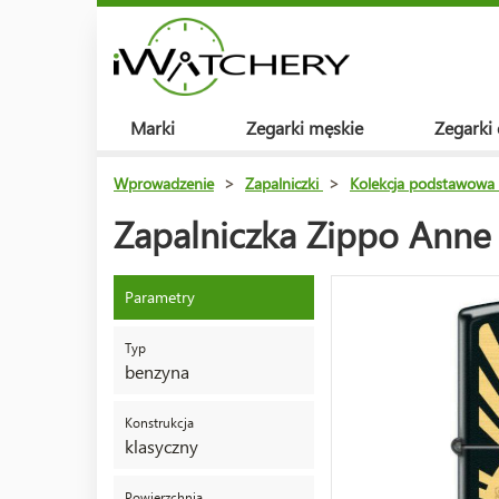
Marki
Zegarki męskie
Zegarki
Wprowadzenie
>
Zapalniczki
>
Kolekcja podstawowa
Zapalniczka Zippo Anne
Parametry
Typ
benzyna
Konstrukcja
klasyczny
Powierzchnia