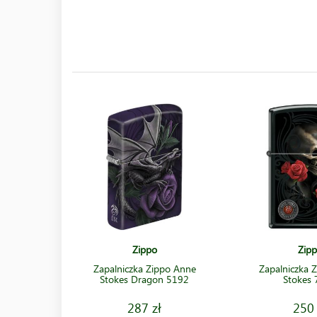
Zippo
Zip
Zapalniczka Zippo Anne
Zapalniczka 
Stokes Dragon 5192
Stokes
287 zł
250 