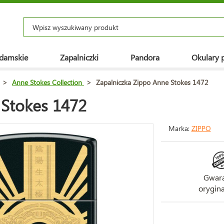
 damskie
Zapalniczki
Pandora
Okulary 
>
Anne Stokes Collection
>
Zapalniczka Zippo Anne Stokes 1472
 Stokes 1472
Marka:
ZIPPO
Gwara
orygina