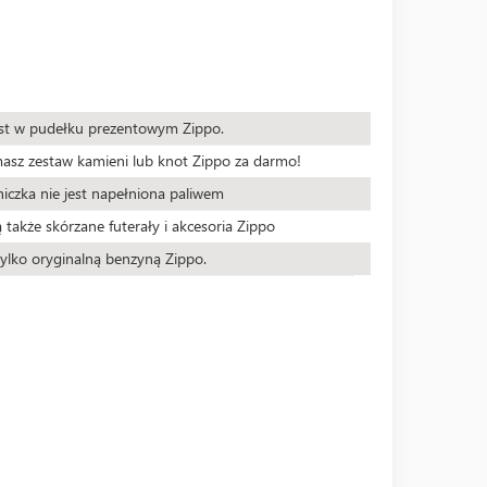
est w pudełku prezentowym Zippo.
masz zestaw kamieni lub knot Zippo za darmo!
iczka nie jest napełniona paliwem
 także skórzane futerały i akcesoria Zippo
ylko oryginalną benzyną Zippo.