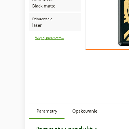
Black matte
Dekorowanie
laser
Więcej parametrów
Parametry
Opakowanie
Parametry produktu: