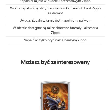
Zapalniczka jest w pudełku prezentowym Zippo.
Wraz z zapalniczką otrzymasz zestaw kamieni lub knot Zippo
za darmo!
Uwaga: Zapalniczka nie jest napełniona paliwem
W ofercie dostępne są także skórzane futerały i akcesoria
Zippo
Napełniać tylko oryginalną benzyną Zippo.
Możesz być zainteresowany