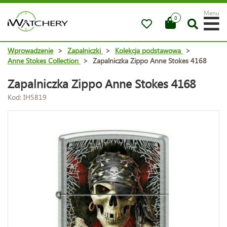
Menu
0
Wprowadzenie
>
Zapalniczki
>
Kolekcja podstawowa
>
Anne Stokes Collection
>
Zapalniczka Zippo Anne Stokes 4168
Zapalniczka Zippo Anne Stokes 4168
Kod: IH5819