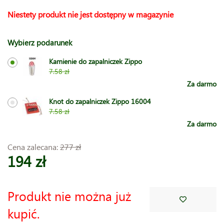
Niestety produkt nie jest dostępny w magazynie
Wybierz podarunek
Kamienie do zapalniczek Zippo
7.58 zł
Za darmo
Knot do zapalniczek Zippo 16004
7.58 zł
Za darmo
Cena zalecana:
277 zł
194 zł
Produkt nie można już
kupić.