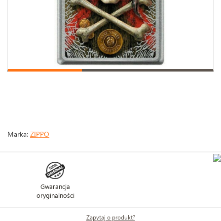
Marka:
ZIPPO
Gwarancja
oryginalności
Zapytaj o produkt?