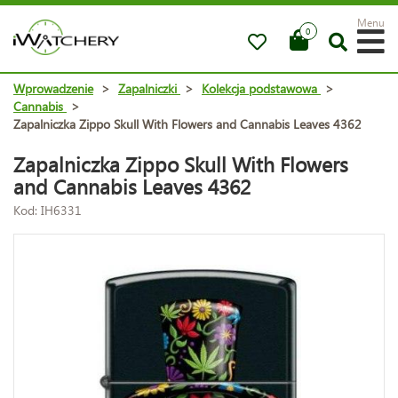
Menu
0
Wprowadzenie
>
Zapalniczki
>
Kolekcja podstawowa
>
Cannabis
>
Zapalniczka Zippo Skull With Flowers and Cannabis Leaves 4362
Zapalniczka Zippo Skull With Flowers
and Cannabis Leaves 4362
Kod: IH6331