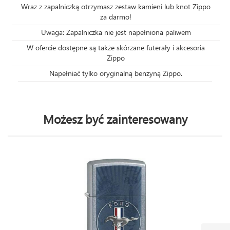
Wraz z zapalniczką otrzymasz zestaw kamieni lub knot Zippo
za darmo!
Uwaga: Zapalniczka nie jest napełniona paliwem
W ofercie dostępne są także skórzane futerały i akcesoria
Zippo
Napełniać tylko oryginalną benzyną Zippo.
Możesz być zainteresowany