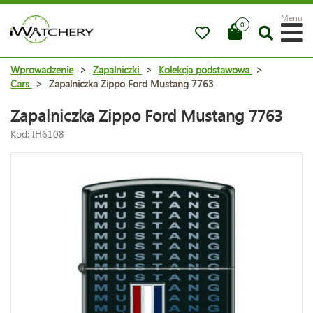
Menu
0
Wprowadzenie
>
Zapalniczki
>
Kolekcja podstawowa
>
Cars
>
Zapalniczka Zippo Ford Mustang 7763
Zapalniczka Zippo Ford Mustang 7763
Kod: IH6108