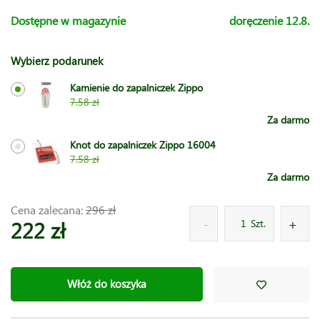
Dostępne w magazynie
doręczenie 12.8.
Wybierz podarunek
Kamienie do zapalniczek Zippo
7.58 zł
Za darmo
Knot do zapalniczek Zippo 16004
7.58 zł
Za darmo
Cena zalecana:
296 zł
222 zł
Szt.
Włóż do koszyka