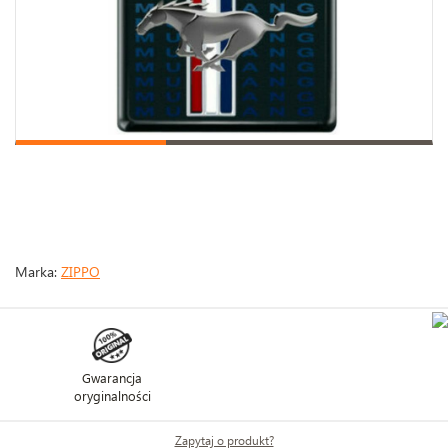
Marka:
ZIPPO
Gwarancja
oryginalności
Zapytaj o produkt?