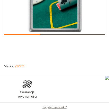
Marka:
ZIPPO
Gwarancja
oryginalności
Zapytaj o produkt?