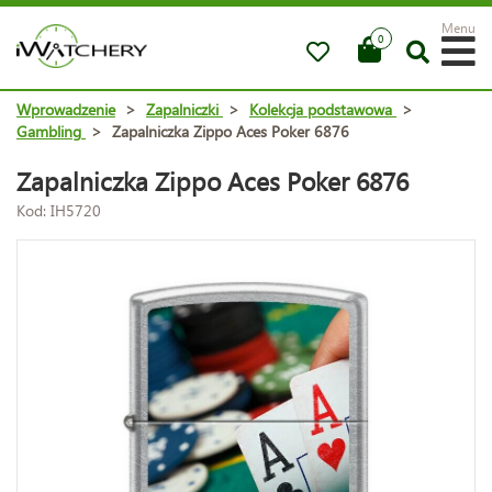
Menu
0
Wprowadzenie
>
Zapalniczki
>
Kolekcja podstawowa
>
Gambling
>
Zapalniczka Zippo Aces Poker 6876
Zapalniczka Zippo Aces Poker 6876
Kod: IH5720