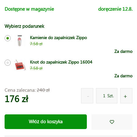
Dostępne w magazynie
doręczenie 12.8.
Wybierz podarunek
Kamienie do zapalniczek Zippo
7.58 zł
Za darmo
Knot do zapalniczek Zippo 16004
7.58 zł
Za darmo
Cena zalecana:
240 zł
176 zł
Szt.
Włóż do koszyka