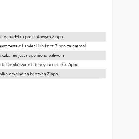
est w pudełku prezentowym Zippo.
masz zestaw kamieni lub knot Zippo za darmo!
iczka nie jest napełniona paliwem
 także skórzane futerały i akcesoria Zippo
ylko oryginalną benzyną Zippo.