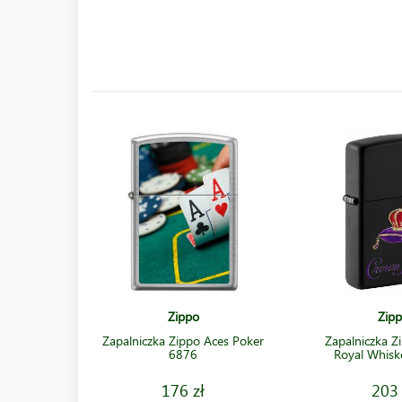
Zippo
Zip
Zapalniczka Zippo Aces Poker
Zapalniczka Z
6876
Royal Whis
176 zł
203 