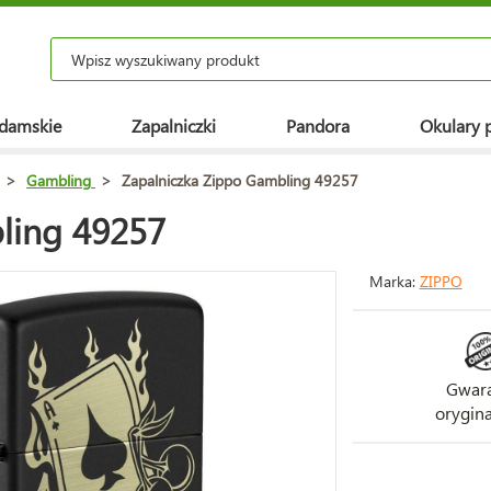
 damskie
Zapalniczki
Pandora
Okulary 
>
Gambling
>
Zapalniczka Zippo Gambling 49257
ling 49257
Marka:
ZIPPO
Gwara
orygina